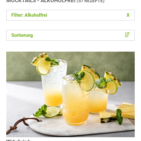
MOCKTAILS - ALKOHOLFREI
(57 REZEPTE)
Filter: Alkoholfrei
X
Sortierung