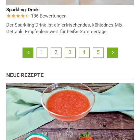
Sparkling-Drink
136 Bewertungen
Der Sparkling Drink ist ein erfrischendes, kühlednes Mix-
Getränk. Empfehlenswert für heiße Sommertage.
1
2
3
4
5
NEUE REZEPTE