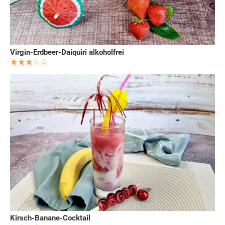
Virgin-Erdbeer-Daiquiri alkoholfrei
Kirsch-Banane-Cocktail