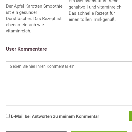
Ein Melissensaft ist sehr
Der Apfel Karotten Smoothie
gehaltvoll und vitaminreich.
ist ein gesunder
Das schnelle Rezept für
Durstlöscher. Das Rezept ist
einen tollen Trinkgenuß.
ebenso einfach wie
vitaminreich.
User Kommentare
E-Mail bei Antworten zu meinem Kommentar