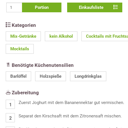
Portion
Einkaufsliste
Kategorien
Mix-Getränke
kein Alkohol
Cocktails mit Fruchts
Mocktails
Benötigte Küchenutensilien
Barlöffel
Holzspieße
Longdrinkglas
Zubereitung
Zuerst Joghurt mit dem Bananennektar gut vermischen.
Separat den Kirschsaft mit dem Zitronensaft mischen.