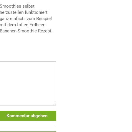
Smoothies selbst
herzustellen funktioniert
ganz einfach: zum Beispiel
mit dem tollen Erdbeer-
Bananen-Smoothie Rezept.
Kommentar abgeben