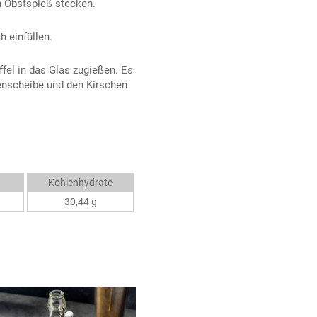
n Obstspieß stecken.
 einfüllen.
fel in das Glas zugießen. Es
nenscheibe und den Kirschen
Kohlenhydrate
30,44 g