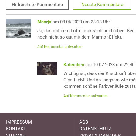
Hilfreichste
Kommentare
Neuste
Kommentare
Maarja
am 08.06.2023 um 23:18 Uhr
Ja, das mit dem Löffel muss ich noch üben. Bei m
noch nicht so gut mit dem Marmor-Effekt.
Auf Kommentar antworten
Katerchen
am 10.07.2023 um 22:40
Wichtig ist, dass der Kirschsaft übe
Glas fließt. Und so langsam wie mö
kommen schöne Farbverläufe zusta
Auf Kommentar antworten
IMPRESSUM
AGB
KONTAKT
DATENSCHUTZ
SITEMAP
PRIVACY MANAGER