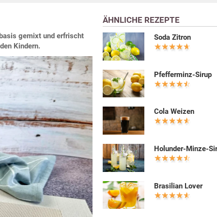
ÄHNLICHE REZEPTE
basis gemixt und erfrischt
Soda Zitron
 den Kindern.
Pfefferminz-Sirup
Cola Weizen
Holunder-Minze-Si
Brasilian Lover