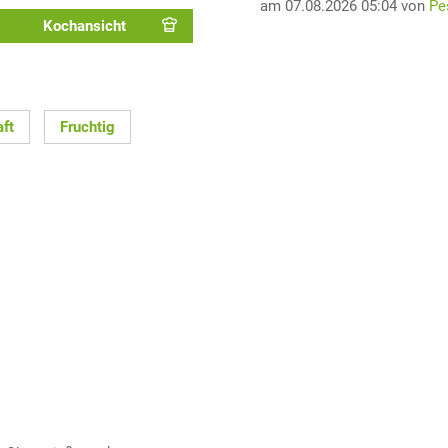
am 07.08.2026 05:04 von
Pe
Kochansicht
aft
Fruchtig