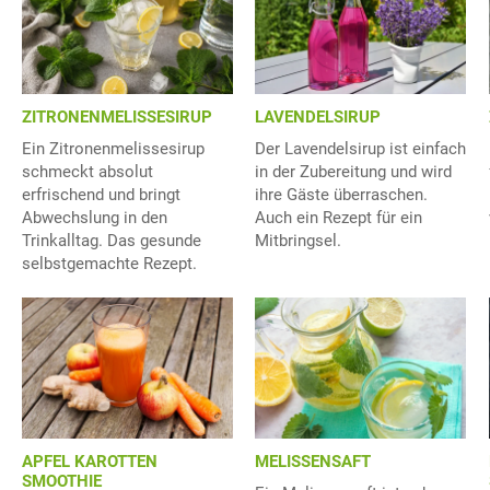
ZITRONENMELISSESIRUP
LAVENDELSIRUP
Ein Zitronenmelissesirup
Der Lavendelsirup ist einfach
schmeckt absolut
in der Zubereitung und wird
erfrischend und bringt
ihre Gäste überraschen.
Abwechslung in den
Auch ein Rezept für ein
Trinkalltag. Das gesunde
Mitbringsel.
selbstgemachte Rezept.
APFEL KAROTTEN
MELISSENSAFT
SMOOTHIE