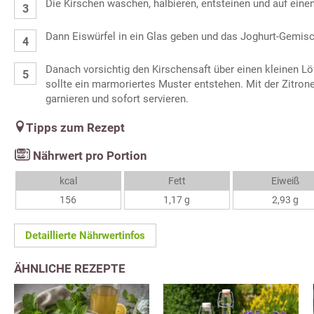
Die Kirschen waschen, halbieren, entsteinen und auf eine
Dann Eiswürfel in ein Glas geben und das Joghurt-Gemisch
Danach vorsichtig den Kirschensaft über einen kleinen Löf
sollte ein marmoriertes Muster entstehen. Mit der Zitro
garnieren und sofort servieren.
Tipps zum Rezept
Nährwert pro Portion
kcal
Fett
Eiweiß
156
1,17 g
2,93 g
Detaillierte Nährwertinfos
ÄHNLICHE REZEPTE