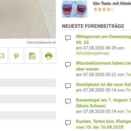
Gin-Tonic mit Him
NEUESTE FORENBEITRÄGE
Mittagessen am Donnerstag
08. 26
Foto Gutekueche.at
am 07.08.2026 06:35 von
Silviatempelmayr
Wäscheklammern haben zwe
aber warum
am 07.08.2026 05:22 von
Te
Smartphone ist die neue Ge
am 07.08.2026 05:14 von
Pe
Bauernregel am 7. August: S
(Maria Schnee)
am 07.08.2026 05:14 von
Te
Kuchen, Torten bzw. Kleing
vom 10. bis 16.08.2028