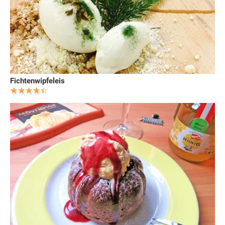
Fichtenwipfeleis