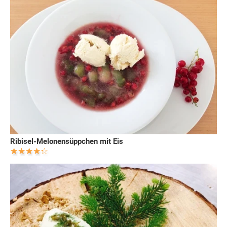
Ribisel-Melonensüppchen mit Eis