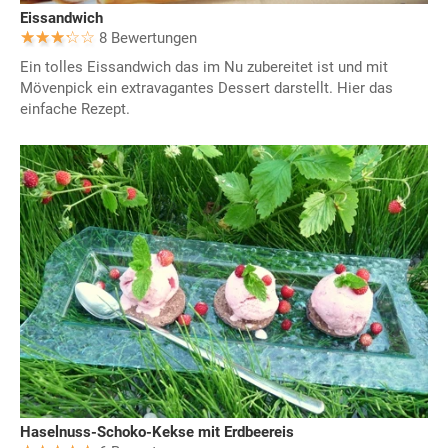
Eissandwich
8 Bewertungen
Ein tolles Eissandwich das im Nu zubereitet ist und mit
Mövenpick ein extravagantes Dessert darstellt. Hier das
einfache Rezept.
Haselnuss-Schoko-Kekse mit Erdbeereis