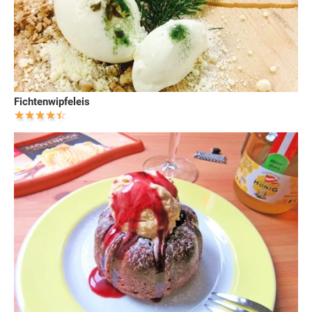
Fichtenwipfeleis