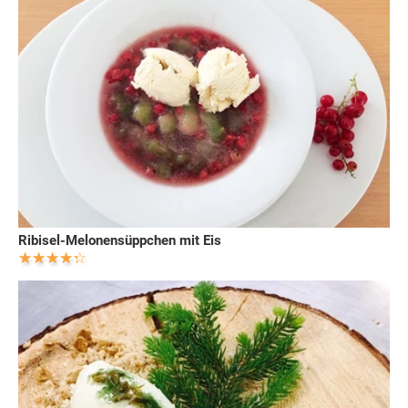
Ribisel-Melonensüppchen mit Eis