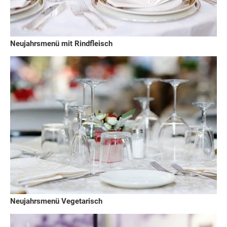
Neujahrsmenü mit Rindfleisch
Neujahrsmenü Vegetarisch