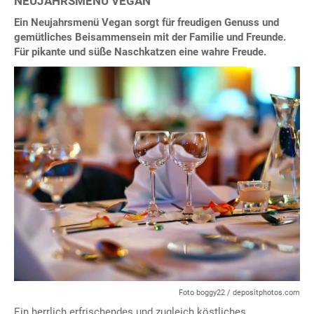
NEUJAHRSMENÜ VEGAN
Ein Neujahrsmenü Vegan sorgt für freudigen Genuss und
gemütliches Beisammensein mit der Familie und Freunde.
Für pikante und süße Naschkatzen eine wahre Freude.
Foto boggy22 / depositphotos.com
Ein herrlich erfrischendes und zugleich köstliches