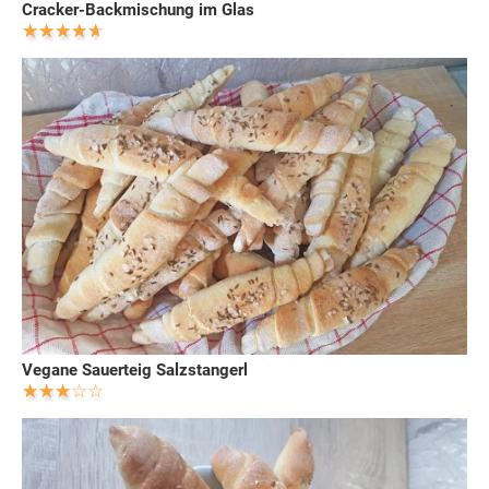
Cracker-Backmischung im Glas
Vegane Sauerteig Salzstangerl