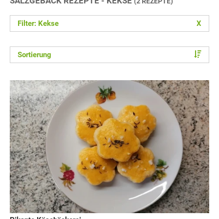
SALZGEBÄCK REZEPTE - KEKSE
(2 REZEPTE)
Filter: Kekse
X
Sortierung