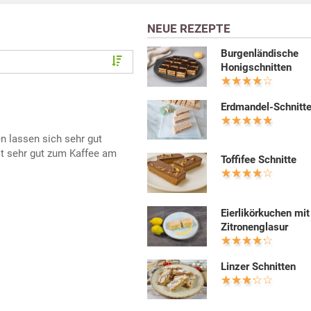
NEUE REZEPTE
Burgenländische
Honigschnitten
Erdmandel-Schnitt
 lassen sich sehr gut
st sehr gut zum Kaffee am
Toffifee Schnitte
Eierlikörkuchen mit
Zitronenglasur
Linzer Schnitten