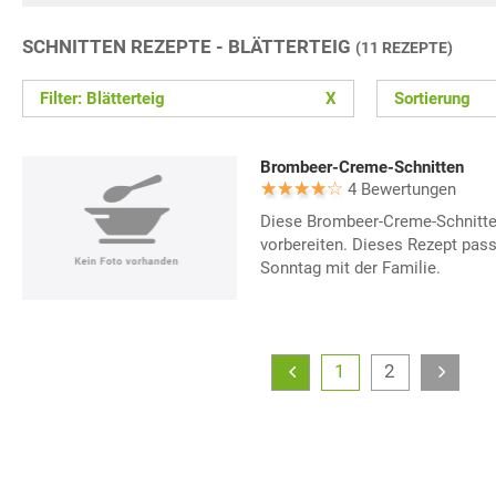
SCHNITTEN REZEPTE - BLÄTTERTEIG
(11 REZEPTE)
Filter: Blätterteig
X
Sortierung
Brombeer-Creme-Schnitten
4 Bewertungen
Diese Brombeer-Creme-Schnitten
vorbereiten. Dieses Rezept pas
Sonntag mit der Familie.
1
2