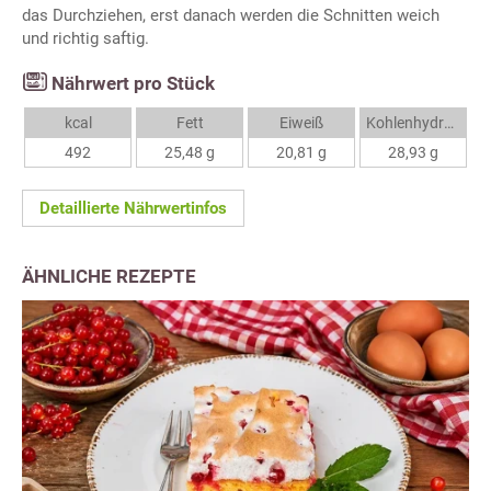
das Durchziehen, erst danach werden die Schnitten weich
und richtig saftig.
Nährwert pro Stück
kcal
Fett
Eiweiß
Kohlenhydrate
492
25,48 g
20,81 g
28,93 g
Detaillierte Nährwertinfos
ÄHNLICHE REZEPTE