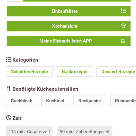
Einkaufsliste
Kochansicht
Meine Einkaufslisten APP
Kategorien
Schnitten Rezepte
Backrezepte
Dessert Rezepte
Benötigte Küchenutensilien
Backblech
Kochtopf
Backpapier
Rührschüs
Zeit
114 min. Gesamtzeit
90 min. Zubereitungszeit