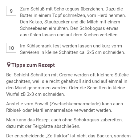
Zum Schluß mit Schokoguss überziehen. Dazu die
Butter in einem Topf schmelzen, vom Herd nehmen.
Den Kakao, Staubzucker und die Milch mit einem
Schneebesen einrühren. Den Schokoguss etwas
auskühlen lassen und auf dem Kuchen verteilen.
Im Kühlschrank fest werden lassen und kurz vorm
Servieren in kleine Schnitten ca. 3x5 cm schneiden.
Tipps zum Rezept
Bei Schicht-Schnitten mit Creme werden oft kleinere Stücke
geschnitten, weil sie recht gehaltvoll sind und auf einmal in
den Mund genommen werden. Oder die Schnitten in kleine
Würfel zB 3x3 cm schneiden.
Anstelle vom Powidl (Zwetschkenmarmelade) kann auch
Ribisel- oder Marillenmarmelade verwendet werden.
Man kann das Rezept auch ohne Schokoguss zubereiten,
dazu mit der Teigplatte abschließen.
Der entscheidende „Zeitfaktor“ ist nicht das Backen, sondern