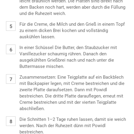
leicht bräunlich werden. Die Platten sind direkt nach
dem Backen noch hart, werden aber durch die Füllung
und die Ruhezeit weich.
Für die Creme, die Milch und den Grieß in einem Topf
zu einem dicken Brei kochen und vollständig
auskühlen lassen.
In einer Schüssel Die Butter, den Staubzucker mit
Vanillezucker schaumig rühren. Danach den
ausgekühlten Grießbrei nach und nach unter die
Buttermasse mischen.
Zusammensetzen: Eine Teigplatte auf ein Backblech
mit Backpapier legen, mit Creme bestreichen und die
zweite Platte daraufsetzen. Dann mit Powidl
bestreichen. Die dritte Platte darauflegen, erneut mit
Creme bestreichen und mit der vierten Teigplatte
abschließen.
Die Schnitten 1–2 Tage ruhen lassen, damit sie weich
werden. Nach der Ruhezeit dünn mit Powidl
bestreichen.