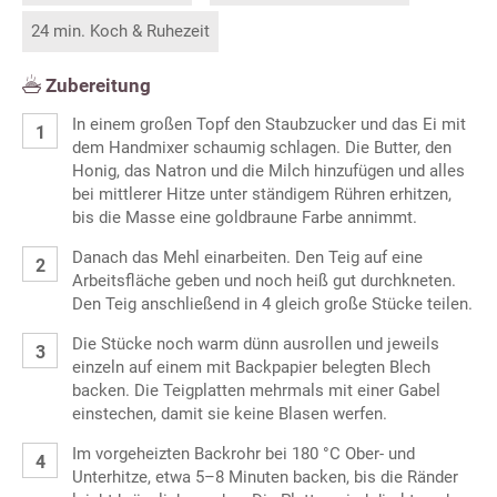
24 min. Koch & Ruhezeit
Zubereitung
In einem großen Topf den Staubzucker und das Ei mit
dem Handmixer schaumig schlagen. Die Butter, den
Honig, das Natron und die Milch hinzufügen und alles
bei mittlerer Hitze unter ständigem Rühren erhitzen,
bis die Masse eine goldbraune Farbe annimmt.
Danach das Mehl einarbeiten. Den Teig auf eine
Arbeitsfläche geben und noch heiß gut durchkneten.
Den Teig anschließend in 4 gleich große Stücke teilen.
Die Stücke noch warm dünn ausrollen und jeweils
einzeln auf einem mit Backpapier belegten Blech
backen. Die Teigplatten mehrmals mit einer Gabel
einstechen, damit sie keine Blasen werfen.
Im vorgeheizten Backrohr bei 180 °C Ober- und
Unterhitze, etwa 5–8 Minuten backen, bis die Ränder