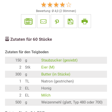
Bewertung: Ø
4,0
(
2
Stimmen)
Zutaten für
60
Stücke
Zutaten für den Teigboden
150
g
Staubzucker (gesiebt)
2
Stk
Eier (M)
300
g
Butter (in Stücke)
1
TL
Natron (gestrichen)
2
EL
Honig
2
EL
Milch
500
g
Weizenmehl (glatt, Typ 480 oder 700)