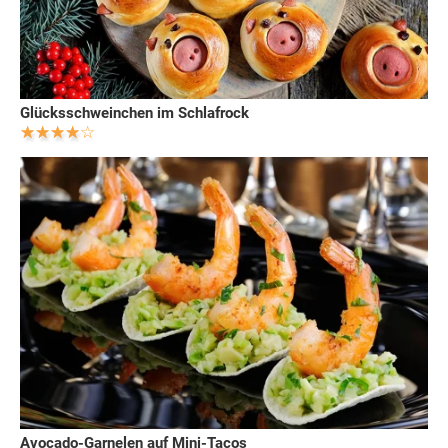
Glücksschweinchen im Schlafrock
Avocado-Garnelen auf Mini-Tacos