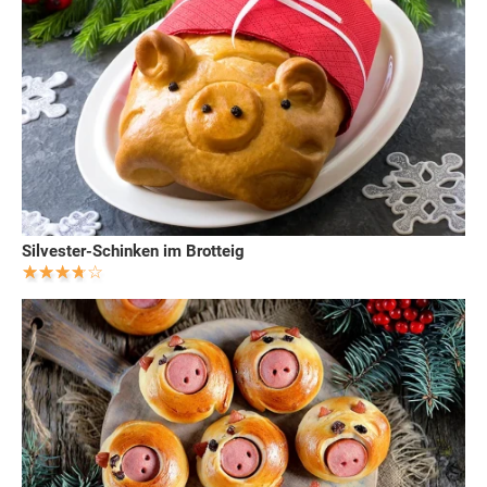
Silvester-Schinken im Brotteig