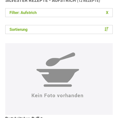
SILVESTER REZEPTE - AUFSTRICH
(12 REZEPTE)
Filter: Aufstrich
X
Sortierung