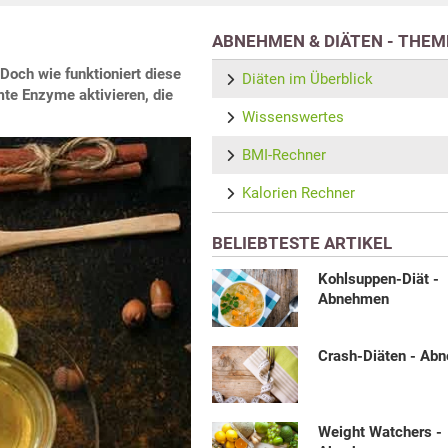
ABNEHMEN & DIÄTEN - THEM
 Doch wie funktioniert diese
Diäten im Überblick
te Enzyme aktivieren, die
Wissenswertes
BMI-Rechner
Kalorien Rechner
BELIEBTESTE ARTIKEL
Kohlsuppen-Diät -
Abnehmen
Crash-Diäten - Ab
Weight Watchers -