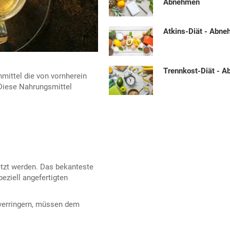
Abnehmen
Atkins-Diät - Abn
Trennkost-Diät - 
mittel die von vornherein
 Diese Nahrungsmittel
etzt werden. Das bekanteste
ziell angefertigten
u verringern, müssen dem