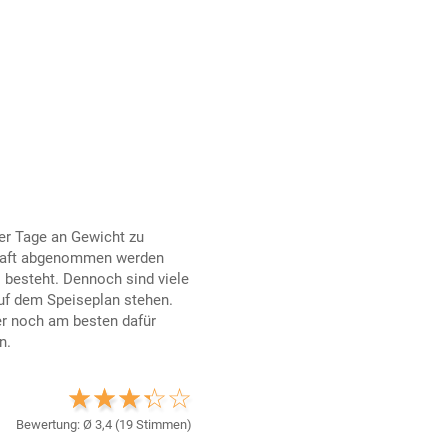
ger Tage an Gewicht zu
erhaft abgenommen werden
s besteht. Dennoch sind viele
uf dem Speiseplan stehen.
r noch am besten dafür
n.
Bewertung: Ø
3,4
(
19
Stimmen)