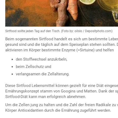
Sirtfood sollte jeden Tag auf den Tisch. (Foto by: oilslo / Depositphoto.com)
Beim sogenannten Sirtfood handelt es sich um bestimmte Leben
gesund sind und die täglich auf dem Speiseplan stehen sollten.
aktivieren im Körper bestimmte Enzyme (=Sirtuine) und helfen
den Stoffwechsel anzukrbeln,
beim Zellschutz und
verlangsamen die Zellalterung.
Diese Sirtfood Lebensmittel können gezielt für eine Diät einges
Ernährungskonzept stamm von Googins und Matten. Dank der spe
Sirtfood-Diät kann man erfolgreich abnehmen.
Um die Zellen jung zu halten und die Zahl der freien Radikale z
Körper Antioxidantien durch die Ernährung zugeführt werden.