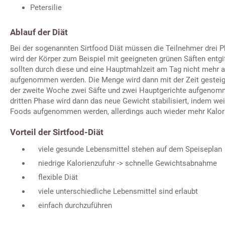
Petersilie
Ablauf der Diät
Bei der sogenannten Sirtfood Diät müssen die Teilnehmer drei 
wird der Körper zum Beispiel mit geeigneten grünen Säften entgif
sollten durch diese und eine Hauptmahlzeit am Tag nicht mehr a
aufgenommen werden. Die Menge wird dann mit der Zeit gesteige
der zweite Woche zwei Säfte und zwei Hauptgerichte aufgenom
dritten Phase wird dann das neue Gewicht stabilisiert, indem weit
Foods aufgenommen werden, allerdings auch wieder mehr Kalor
Vorteil der Sirtfood-Diät
viele gesunde Lebensmittel stehen auf dem Speiseplan
niedrige Kalorienzufuhr -> schnelle Gewichtsabnahme
flexible Diät
viele unterschiedliche Lebensmittel sind erlaubt
einfach durchzuführen