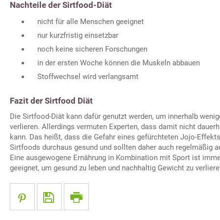
Nachteile der Sirtfood-Diät
nicht für alle Menschen geeignet
nur kurzfristig einsetzbar
noch keine sicheren Forschungen
in der ersten Woche können die Muskeln abbauen
Stoffwechsel wird verlangsamt
Fazit der Sirtfood Diät
Die Sirtfood-Diät kann dafür genutzt werden, um innerhalb weni
verlieren. Allerdings vermuten Experten, dass damit nicht dau
kann. Das heißt, dass die Gefahr eines gefürchteten Jojo-Effekt
Sirtfoods durchaus gesund und sollten daher auch regelmäßig a
Eine ausgewogene Ernährung in Kombination mit Sport ist imme
geeignet, um gesund zu leben und nachhaltig Gewicht zu verliere