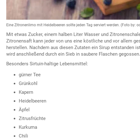
Eine Zitronenlimo mit Heidelbeeren sollte jeden Tag serviert werden. (Foto by:
Mit etwas Zucker, einem halben Liter Wasser und Zitronenscha
Zitronensaft kann jeder von uns eine köstliche und vor allem g
herstellen. Nachdem aus diesen Zutaten ein Sirup entstanden ist
wird anschließend durch ein Sieb in saubere Flaschen gegossen
Besonders Sirtuin-haltige Lebensmittel:
gürner Tee
Grünkohl
Kapern
Heidelbeeren
Äpfel
Zitrusfrüchte
Kurkuma
Chili