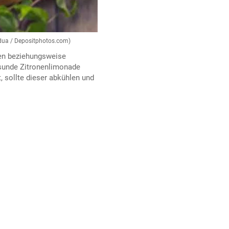
 odua / Depositphotos.com)
len beziehungsweise
esunde Zitronenlimonade
, sollte dieser abkühlen und
.