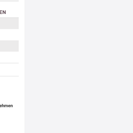
EN
nehmen