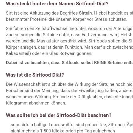
Was steckt hinter dem Namen Sirtfood-Diät?
Sirt ist eine Abkürzung des Begriffes
Sirtuin
. Hiebei handelt es 
bestimmter Proteine, die unseren Körper vor Stress schützen.
Sie fahren den Zellstoffwechsel herunter, wodurch der Alterung
Zudem sorgen die Sirtuine dafür, dass Fett verbrannt wird, Hei
werden und die Muskulatur gestärkt wird. Sirtfoods sollen die S
Körper anregen, das ist deren Funktion. Man darf sich zwische
Kakaoanteil) oder ein Glas Rotwein gönnen.
Dabei ist zu beachten, dass Sirtfoods selbst KEINE Sirtuine enth
Was ist die Sirtfood Diät?
Die Wissenschaft ist sich über die Wirkung der Sirtuine noch nic
Forscher sind der Meinung, dass die Eiweiße jung halten, andere
wundersamen Wirkung. Freunde der Diät glauben, dass sie innerh
Kilogramm abnehmen können.
Was sollte ich bei der Sirtfood-Diät beachten?
sehr sirtuin-haltige Lebensmittel sind grüner Tee, Zitronen, Äp
nicht mehr als 1.500 Kilokalorien pro Tag aufnehmen