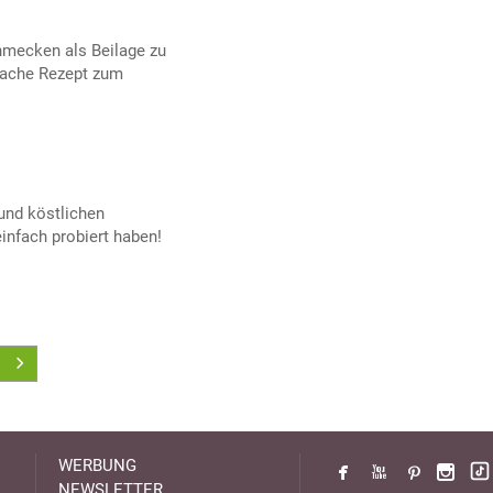
hmecken als Beilage zu
nfache Rezept zum
und köstlichen
infach probiert haben!
WERBUNG
NEWSLETTER