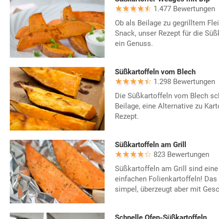
1.477 Bewertungen
Ob als Beilage zu gegrilltem Fle
Snack, unser Rezept für die Süß
ein Genuss.
Süßkartoffeln vom Blech
1.298 Bewertungen
Die Süßkartoffeln vom Blech sc
Beilage, eine Alternative zu Kar
Rezept.
Süßkartoffeln am Grill
823 Bewertungen
Süßkartoffeln am Grill sind eine 
einfachen Folienkartoffeln! Das
simpel, überzeugt aber mit Ges
Schnelle Ofen-Süßkartoffeln