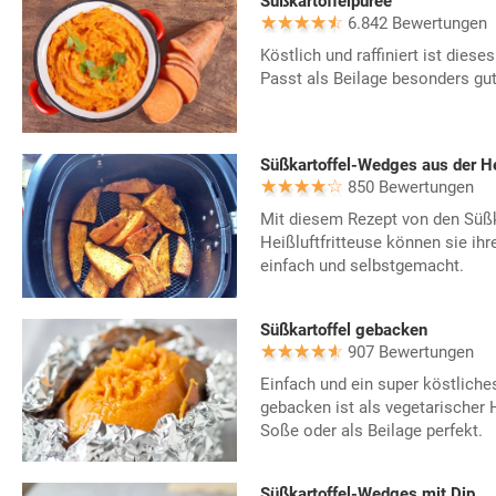
Süßkartoffelpüree
6.842 Bewertungen
Köstlich und raffiniert ist dies
Passt als Beilage besonders gu
Süßkartoffel-Wedges aus der Hei
850 Bewertungen
Mit diesem Rezept von den Süßk
Heißluftfritteuse können sie ihr
einfach und selbstgemacht.
Süßkartoffel gebacken
907 Bewertungen
Einfach und ein super köstliche
gebacken ist als vegetarischer 
Soße oder als Beilage perfekt.
Süßkartoffel-Wedges mit Dip