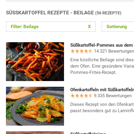
SÜSSKARTOFFEL REZEPTE - BEILAGE
(56 REZEPTE)
Filter: Beilage
X
Sortierung
Süßkartoffel-Pommes aus dem
14.321 Bewertungen
Eine köstliche Beilage sind di
dem Ofen. Eine gesündere Vari
Pommes-Frites-Rezept.
Ofenkartoffeln mit Süßkartoffel
9.335 Bewertungen
Dieses Rezept von den Ofenkart
passt besonders gut zu Lammfl