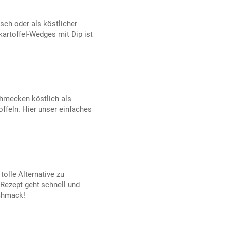
isch oder als köstlicher
kartoffel-Wedges mit Dip ist
hmecken köstlich als
toffeln. Hier unser einfaches
tolle Alternative zu
 Rezept geht schnell und
chmack!