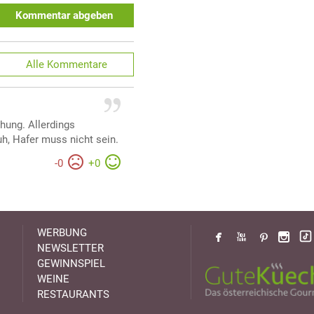
Kommentar abgeben
Alle
Kommentare
hung. Allerdings
h, Hafer muss nicht sein.
-
0
+
0
WERBUNG
NEWSLETTER
GEWINNSPIEL
WEINE
RESTAURANTS