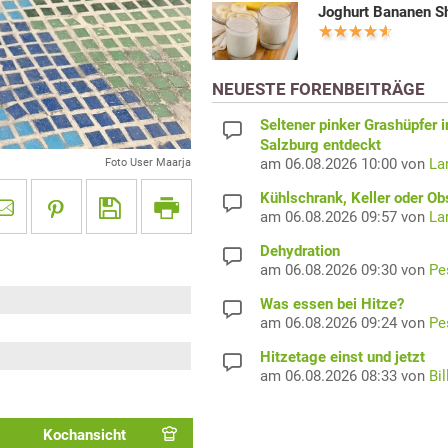
Joghurt Bananen S
NEUESTE FORENBEITRÄGE
Seltener pinker Grashüpfer i
Salzburg entdeckt
am 06.08.2026 10:00 von
La
Foto User Maarja
Kühlschrank, Keller oder Ob
am 06.08.2026 09:57 von
La
Dehydration
am 06.08.2026 09:30 von
Pe
Was essen bei Hitze?
am 06.08.2026 09:24 von
Pe
Hitzetage einst und jetzt
am 06.08.2026 08:33 von
Bil
Kochansicht