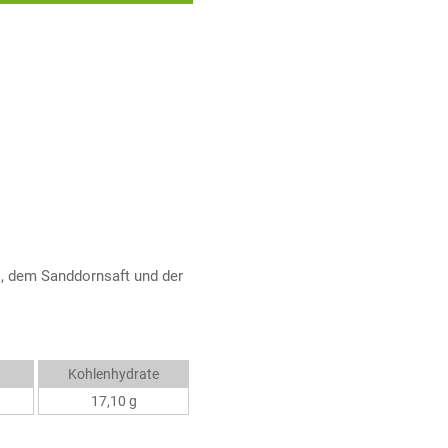
, dem Sanddornsaft und der
Kohlenhydrate
17,10 g