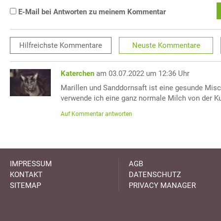
E-Mail bei Antworten zu meinem Kommentar
Hilfreichste
Kommentare
Neuste
Kommentare
Katerchen
am 03.07.2022 um 12:36 Uhr
Marillen und Sanddornsaft ist eine gesunde Misc
verwende ich eine ganz normale Milch von der Ku
Auf Kommentar antworten
IMPRESSUM
AGB
KONTAKT
DATENSCHUTZ
SITEMAP
PRIVACY MANAGER