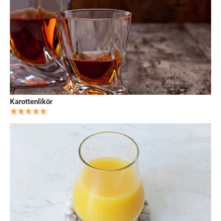
Karottenlikör