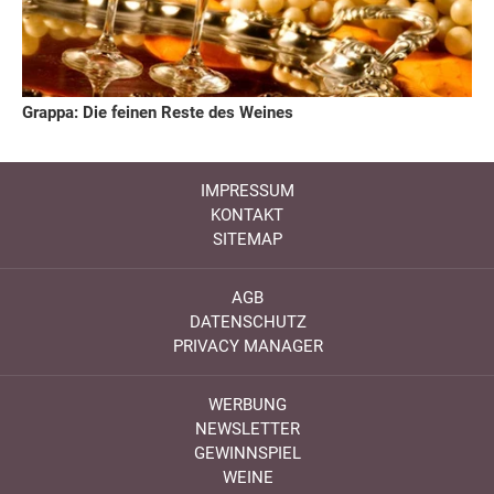
Grappa: Die feinen Reste des Weines
IMPRESSUM
KONTAKT
SITEMAP
AGB
DATENSCHUTZ
PRIVACY MANAGER
WERBUNG
NEWSLETTER
GEWINNSPIEL
WEINE