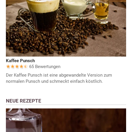
Kaffee Punsch
65 Bewertungen
Der Kaffee Punsch ist eine abgewandelte Version zum
normalen Punsch und schmeckt einfach köstlich.
NEUE REZEPTE