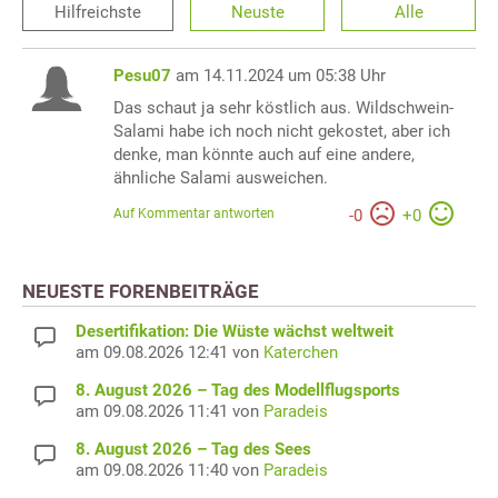
Hilfreichste
Neuste
Alle
Pesu07
am 14.11.2024 um 05:38 Uhr
Das schaut ja sehr köstlich aus. Wildschwein-
Salami habe ich noch nicht gekostet, aber ich
denke, man könnte auch auf eine andere,
ähnliche Salami ausweichen.
Auf Kommentar antworten
-
0
+
0
NEUESTE FORENBEITRÄGE
Desertifikation: Die Wüste wächst weltweit
am 09.08.2026 12:41 von
Katerchen
8. August 2026 – Tag des Modellflugsports
am 09.08.2026 11:41 von
Paradeis
8. August 2026 – Tag des Sees
am 09.08.2026 11:40 von
Paradeis