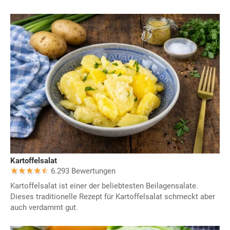
Kartoffelsalat
6.293 Bewertungen
Kartoffelsalat ist einer der beliebtesten Beilagensalate.
Dieses traditionelle Rezept für Kartoffelsalat schmeckt aber
auch verdammt gut.