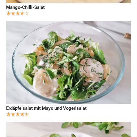
Mango-Chilli-Salat
Erdäpfelsalat mit Mayo und Vogerlsalat