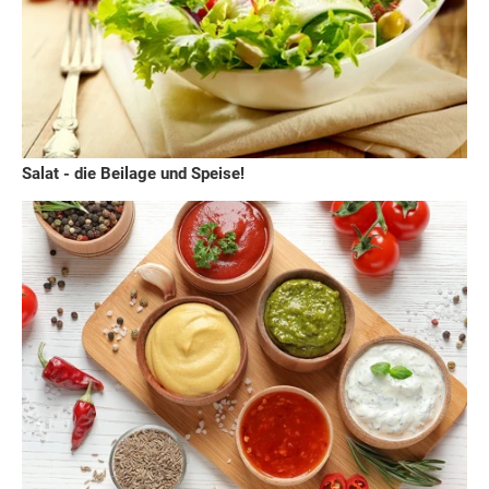
Salat - die Beilage und Speise!