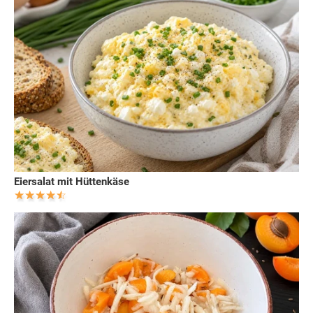
Eiersalat mit Hüttenkäse