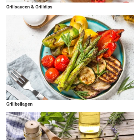
Grillsaucen & Grilldips
Grillbeilagen