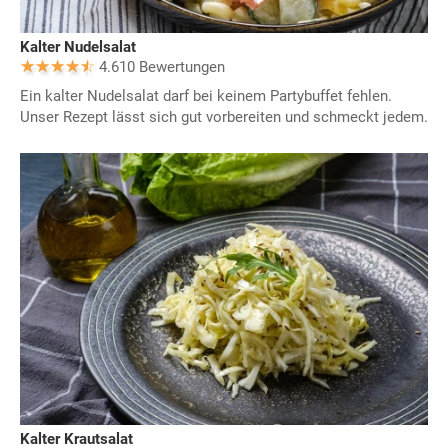
Kalter Nudelsalat
4.610 Bewertungen
Ein kalter Nudelsalat darf bei keinem Partybuffet fehlen.
Unser Rezept lässt sich gut vorbereiten und schmeckt jedem.
Kalter Krautsalat