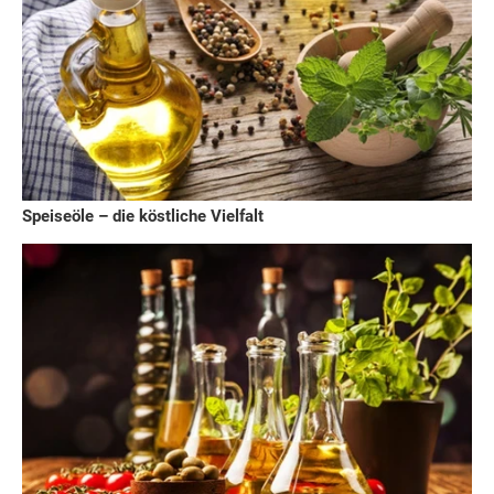
Speiseöle – die köstliche Vielfalt