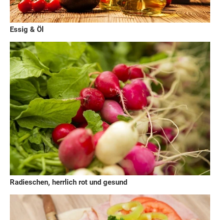
Essig & Öl
Radieschen, herrlich rot und gesund