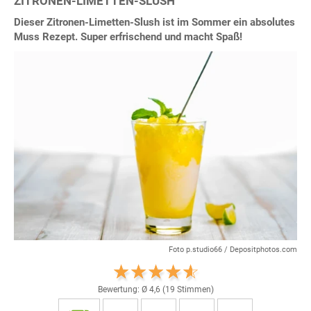
ZITRONEN-LIMETTEN-SLUSH
Dieser Zitronen-Limetten-Slush ist im Sommer ein absolutes
Muss Rezept. Super erfrischend und macht Spaß!
Foto p.studio66 / Depositphotos.com
Bewertung: Ø
4,6
(
19
Stimmen)