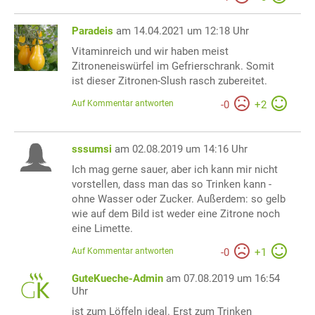
Paradeis
am 14.04.2021 um 12:18 Uhr
Vitaminreich und wir haben meist
Zitroneneiswürfel im Gefrierschrank. Somit
ist dieser Zitronen-Slush rasch zubereitet.
Auf Kommentar antworten
-
0
+
2
sssumsi
am 02.08.2019 um 14:16 Uhr
Ich mag gerne sauer, aber ich kann mir nicht
vorstellen, dass man das so Trinken kann -
ohne Wasser oder Zucker. Außerdem: so gelb
wie auf dem Bild ist weder eine Zitrone noch
eine Limette.
Auf Kommentar antworten
-
0
+
1
GuteKueche-Admin
am 07.08.2019 um 16:54
Uhr
ist zum Löffeln ideal. Erst zum Trinken