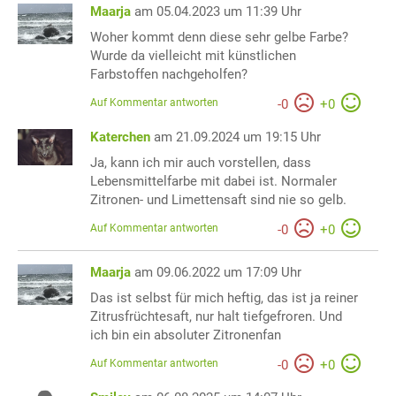
Maarja
am 05.04.2023 um 11:39 Uhr
Woher kommt denn diese sehr gelbe Farbe?
Wurde da vielleicht mit künstlichen
Farbstoffen nachgeholfen?
Auf Kommentar antworten
-
0
+
0
Katerchen
am 21.09.2024 um 19:15 Uhr
Ja, kann ich mir auch vorstellen, dass
Lebensmittelfarbe mit dabei ist. Normaler
Zitronen- und Limettensaft sind nie so gelb.
Auf Kommentar antworten
-
0
+
0
Maarja
am 09.06.2022 um 17:09 Uhr
Das ist selbst für mich heftig, das ist ja reiner
Zitrusfrüchtesaft, nur halt tiefgefroren. Und
ich bin ein absoluter Zitronenfan
Auf Kommentar antworten
-
0
+
0