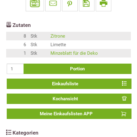
Zutaten
8
Stk
Zitrone
6
Stk
Limette
1
Stk
Minzeblatt für die Deko
Portion
Einkaufsliste
Kochansicht
Meine Einkaufslisten APP
Kategorien