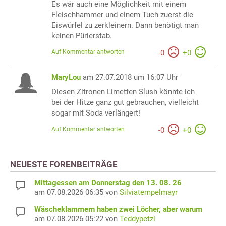
Es wär auch eine Möglichkeit mit einem
Fleischhammer und einem Tuch zuerst die
Eiswürfel zu zerkleinern. Dann benötigt man
keinen Pürierstab.
Auf Kommentar antworten
-
0
+
0
MaryLou
am 27.07.2018 um 16:07 Uhr
Diesen Zitronen Limetten Slush könnte ich
bei der Hitze ganz gut gebrauchen, vielleicht
sogar mit Soda verlängert!
Auf Kommentar antworten
-
0
+
0
NEUESTE FORENBEITRÄGE
Mittagessen am Donnerstag den 13. 08. 26
am 07.08.2026 06:35 von
Silviatempelmayr
Wäscheklammern haben zwei Löcher, aber warum
am 07.08.2026 05:22 von
Teddypetzi