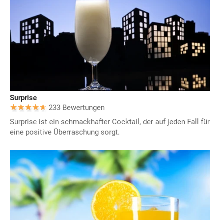
Surprise
233 Bewertungen
Surprise ist ein schmackhafter Cocktail, der auf jeden Fall für
eine positive Überraschung sorgt.