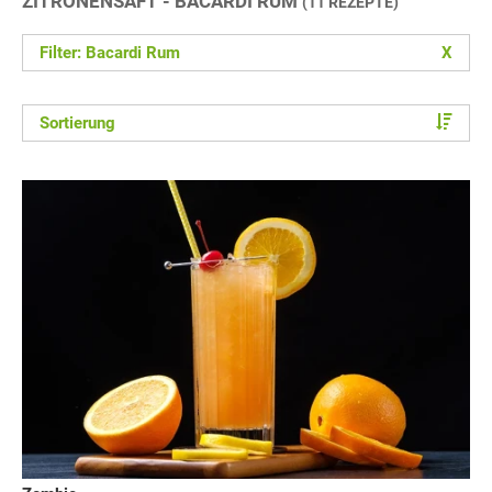
ZITRONENSAFT - BACARDI RUM
(11 REZEPTE)
Filter: Bacardi Rum
X
Sortierung