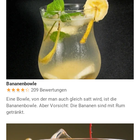
Bananenbowle
209 Bewertungen
Eine Bowle, von der man auch gleich satt wird, ist die
Bananenbowle. Aber Vorsicht: Die Bananen sind mit Rum
getränkt.