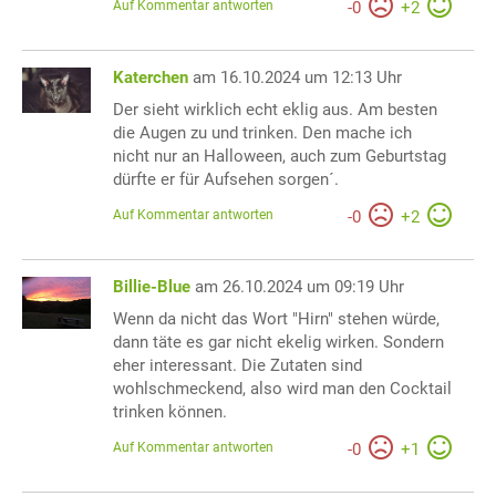
Auf Kommentar antworten
-
0
+
2
Katerchen
am 16.10.2024 um 12:13 Uhr
Der sieht wirklich echt eklig aus. Am besten
die Augen zu und trinken. Den mache ich
nicht nur an Halloween, auch zum Geburtstag
dürfte er für Aufsehen sorgen´.
Auf Kommentar antworten
-
0
+
2
Billie-Blue
am 26.10.2024 um 09:19 Uhr
Wenn da nicht das Wort "Hirn" stehen würde,
dann täte es gar nicht ekelig wirken. Sondern
eher interessant. Die Zutaten sind
wohlschmeckend, also wird man den Cocktail
trinken können.
Auf Kommentar antworten
-
0
+
1