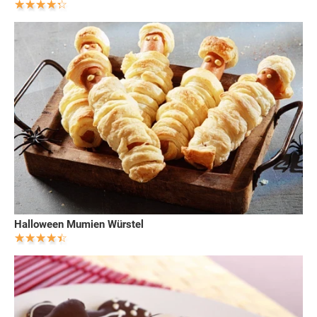
Halloween Mumien Würstel