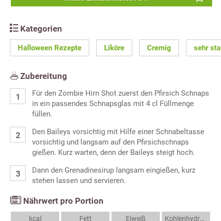
Kategorien
Halloween Rezepte
Liköre
Cremig
sehr sta
Zubereitung
Für den Zombie Hirn Shot zuerst den Pfirsich Schnaps
in ein passendes Schnapsglas mit 4 cl Füllmenge
füllen.
Den Baileys vorsichtig mit Hilfe einer Schnabeltasse
vorsichtig und langsam auf den Pfirsichschnaps
gießen. Kurz warten, denn der Baileys steigt hoch.
Dann den Grenadinesirup langsam eingießen, kurz
stehen lassen und servieren.
Nährwert pro Portion
kcal
Fett
Eiweiß
Kohlenhydrate