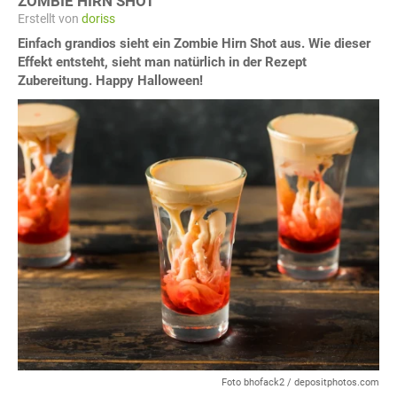
ZOMBIE HIRN SHOT
Erstellt von
doriss
Einfach grandios sieht ein Zombie Hirn Shot aus. Wie dieser
Effekt entsteht, sieht man natürlich in der Rezept
Zubereitung. Happy Halloween!
Foto bhofack2 / depositphotos.com