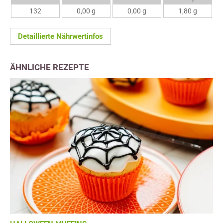
132
0,00 g
0,00 g
1,80 g
Detaillierte Nährwertinfos
ÄHNLICHE REZEPTE