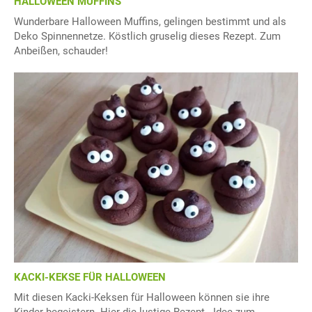
HALLOWEEN MUFFINS
Wunderbare Halloween Muffins, gelingen bestimmt und als
Deko Spinnennetze. Köstlich gruselig dieses Rezept. Zum
Anbeißen, schauder!
KACKI-KEKSE FÜR HALLOWEEN
Mit diesen Kacki-Keksen für Halloween können sie ihre
Kinder begeistern. Hier die lustige Rezept - Idee zum