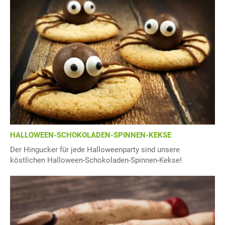
HALLOWEEN-SCHOKOLADEN-SPINNEN-KEKSE
Der Hingucker für jede Halloweenparty sind unsere
köstlichen Halloween-Schokoladen-Spinnen-Kekse!