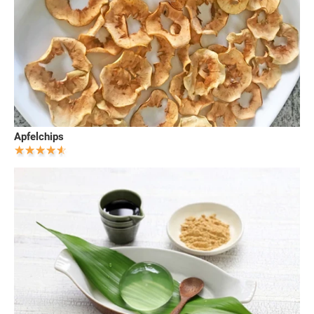
Apfelchips