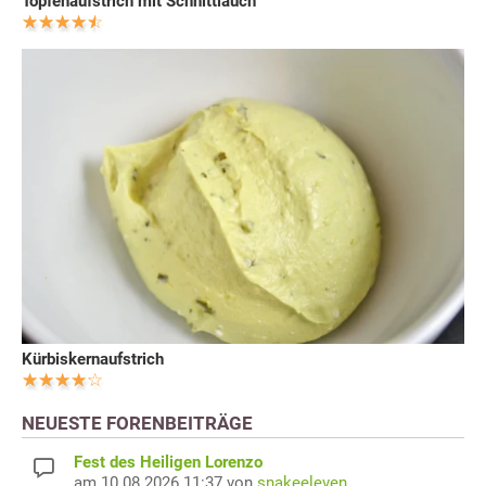
Topfenaufstrich mit Schnittlauch
Kürbiskernaufstrich
NEUESTE FORENBEITRÄGE
Fest des Heiligen Lorenzo
am 10.08.2026 11:37 von
snakeeleven