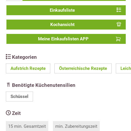
Einkaufsliste
Kochansicht
Meine Einkaufslisten APP
Kategorien
Aufstrich Rezepte
Österreichische Rezepte
Leich
Benötigte Küchenutensilien
Schüssel
Zeit
15 min. Gesamtzeit
min. Zubereitungszeit