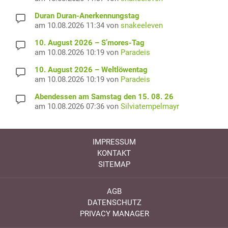
Duran Duran-Anerkennungstag
am 10.08.2026 11:34 von
snakeeleven
10. August 2026 – S’mores-Tag
am 10.08.2026 10:19 von
Paradeis
10. August 2026 – Weltlöwentag
am 10.08.2026 10:19 von
Paradeis
Abendessen am Samstag den 15. 08. 26
am 10.08.2026 07:36 von
Silviatempelmayr
IMPRESSUM
KONTAKT
SITEMAP
AGB
DATENSCHUTZ
PRIVACY MANAGER