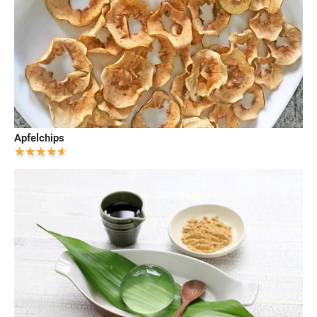
Apfelchips