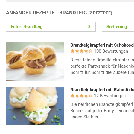
ANFÄNGER REZEPTE - BRANDTEIG
(2 REZEPTE)
Filter: Brandteig
X
Sortierung
Brandteigkrapferl mit Schokosc
108 Bewertungen
Diese feinen Brandteigkrapferl 
perfekte Partysnack für Naschka
Schritt für Schritt die Zubereitun
Brandteigkrapferl mit Rahmfüll
12 Bewertungen
Die herrlichen Brandteigkrapferl
Renner auf jeder Party - ein ide
finden Sie hier.