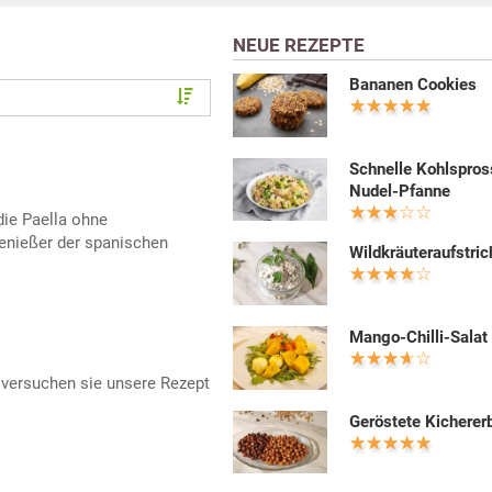
NEUE REZEPTE
Bananen Cookies
Schnelle Kohlspros
Nudel-Pfanne
 die Paella ohne
Genießer der spanischen
Wildkräuteraufstric
Mango-Chilli-Salat
 versuchen sie unsere Rezept
Geröstete Kicherer