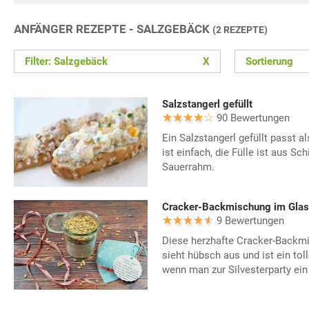
ANFÄNGER REZEPTE - SALZGEBÄCK
(2 REZEPTE)
Filter: Salzgebäck
X
Sortierung
Salzstangerl gefüllt
90 Bewertungen
Ein Salzstangerl gefüllt passt a
ist einfach, die Fülle ist aus Sch
Sauerrahm.
Cracker-Backmischung im Glas
9 Bewertungen
Diese herzhafte Cracker-Backmi
sieht hübsch aus und ist ein to
wenn man zur Silvesterparty ein