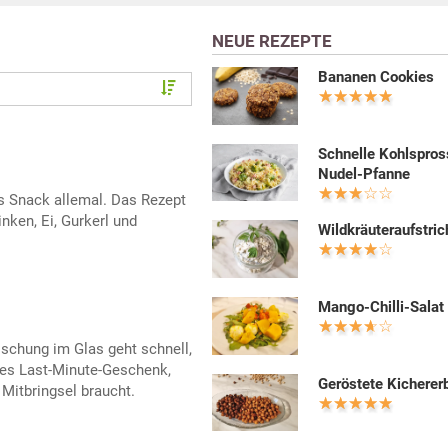
NEUE REZEPTE
Bananen Cookies
Schnelle Kohlspros
Nudel-Pfanne
ls Snack allemal. Das Rezept
inken, Ei, Gurkerl und
Wildkräuteraufstric
Mango-Chilli-Salat
schung im Glas geht schnell,
lles Last-Minute-Geschenk,
Geröstete Kicherer
 Mitbringsel braucht.