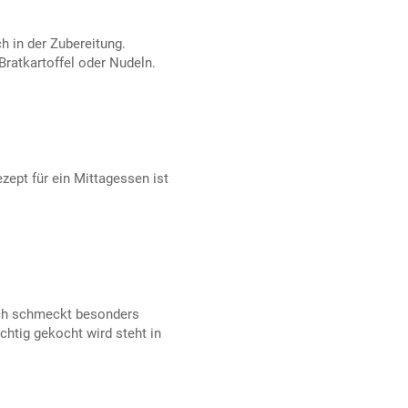
h in der Zubereitung.
Bratkartoffel oder Nudeln.
zept für ein Mittagessen ist
ch schmeckt besonders
chtig gekocht wird steht in