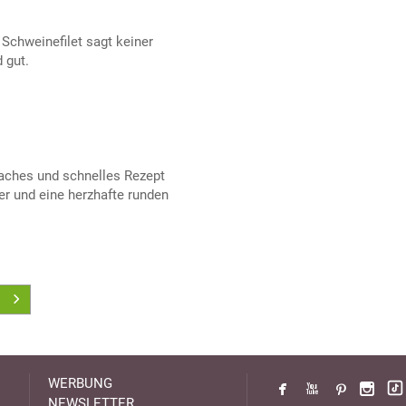
 Schweinefilet sagt keiner
 gut.
faches und schnelles Rezept
ier und eine herzhafte runden
WERBUNG
NEWSLETTER