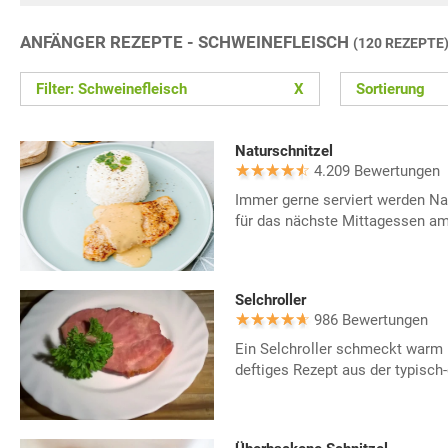
ANFÄNGER REZEPTE - SCHWEINEFLEISCH
(120 REZEPTE
Filter: Schweinefleisch
X
Sortierung
Naturschnitzel
4.209 Bewertungen
Immer gerne serviert werden Nat
für das nächste Mittagessen a
Selchroller
986 Bewertungen
Ein Selchroller schmeckt warm u
deftiges Rezept aus der typisch