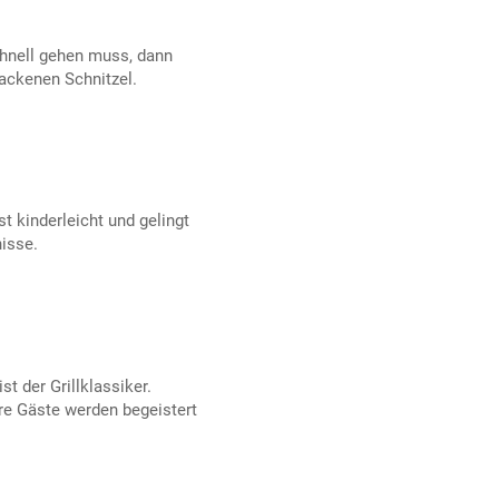
hnell gehen muss, dann
ackenen Schnitzel.
st kinderleicht und gelingt
isse.
 der Grillklassiker.
re Gäste werden begeistert