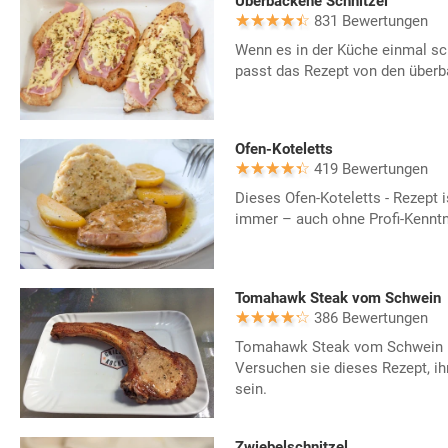
Überbackene Schnitzel
831 Bewertungen
Wenn es in der Küche einmal sc
passt das Rezept von den überb
Ofen-Koteletts
419 Bewertungen
Dieses Ofen-Koteletts - Rezept i
immer – auch ohne Profi-Kenntn
Tomahawk Steak vom Schwein
386 Bewertungen
Tomahawk Steak vom Schwein ist
Versuchen sie dieses Rezept, ih
sein.
Zwiebelschnitzel