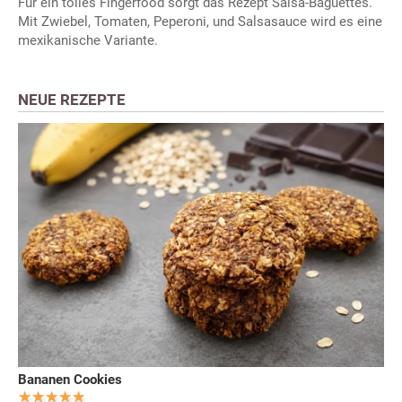
Für ein tolles Fingerfood sorgt das Rezept Salsa-Baguettes.
Mit Zwiebel, Tomaten, Peperoni, und Salsasauce wird es eine
mexikanische Variante.
NEUE REZEPTE
Bananen Cookies