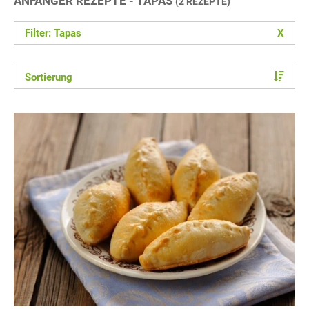
ANFÄNGER REZEPTE - TAPAS
(2 REZEPTE)
Filter: Tapas
X
Sortierung