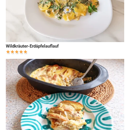
Wildkräuter-Erdäpfelauflauf