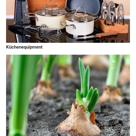
Küchenequipment