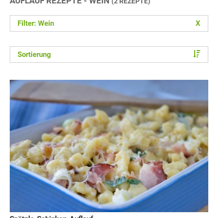
AUFLAUF REZEPTE - WEIN
(2 REZEPTE)
Filter: Wein
X
Sortierung