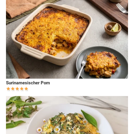
Surinamesischer Pom