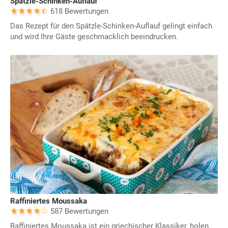
Spätzle-Schinken-Auflauf
618 Bewertungen
Das Rezept für den Spätzle-Schinken-Auflauf gelingt einfach
und wird Ihre Gäste geschmacklich beeindrucken.
Raffiniertes Moussaka
587 Bewertungen
Raffiniertes Moussaka ist ein griechischer Klassiker, holen