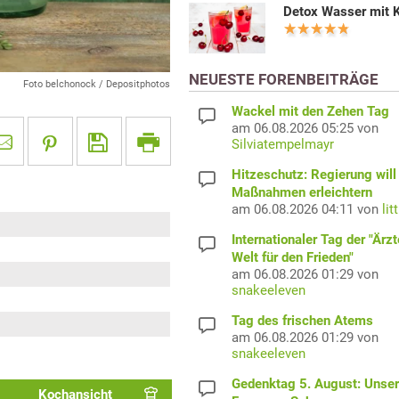
Detox Wasser mit 
NEUESTE FORENBEITRÄGE
Foto belchonock / Depositphotos
Wackel mit den Zehen Tag
am 06.08.2026 05:25 von
Silviatempelmayr
Hitzeschutz: Regierung will
Maßnahmen erleichtern
am 06.08.2026 04:11 von
lit
Internationaler Tag der "Ärzt
Welt für den Frieden"
am 06.08.2026 01:29 von
snakeeleven
Tag des frischen Atems
am 06.08.2026 01:29 von
snakeeleven
Gedenktag 5. August: Unser
Kochansicht