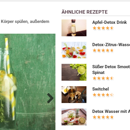
ÄHNLICHE REZEPTE
 Körper spülen, außerdem
Apfel-Detox Drink
Detox-Zitrus-Wass
Süßer Detox Smoot
Spinat
Switchel
Next
Detox Wasser mit 