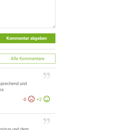
Kommentar abgeben
Alle
Kommentare
rsprechend und
is
-
0
+
2
nsirup und dem