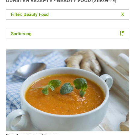
DÜNSTEN REZEPTE - BEAUTY FOOD
(2 REZEPTE)
Filter: Beauty Food
X
Sortierung