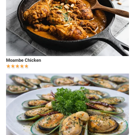
Moambe Chicken