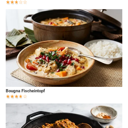
Bougna Fischeintopf