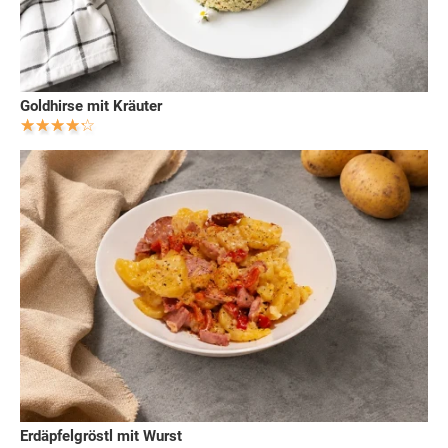
Goldhirse mit Kräuter
Erdäpfelgröstl mit Wurst