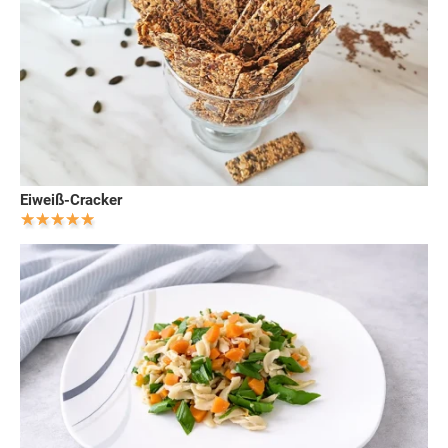
Eiweiß-Cracker