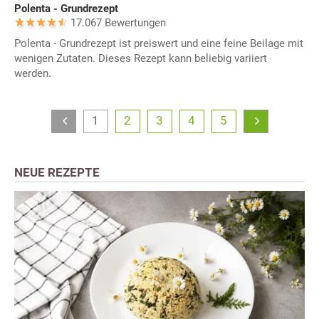
Polenta - Grundrezept
17.067 Bewertungen
Polenta - Grundrezept ist preiswert und eine feine Beilage mit
wenigen Zutaten. Dieses Rezept kann beliebig variiert
werden.
1
2
3
4
5
NEUE REZEPTE