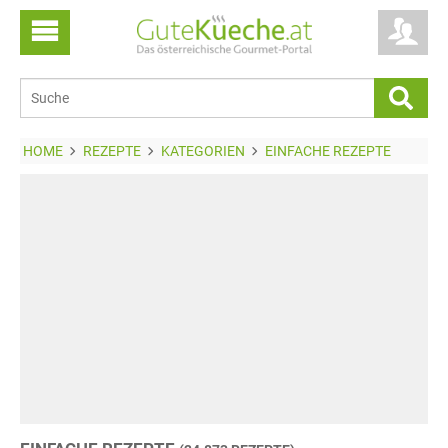
HOME
REZEPTE
KATEGORIEN
EINFACHE REZEPTE