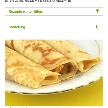
EINFACHE REZEPTE
(24.873 REZEPTE)
Rezepte weiter filtern
Sortierung