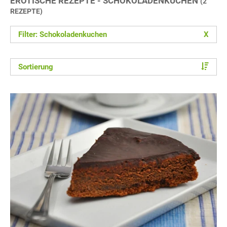
EROTISCHE REZEPTE - SCHOKOLADENKUCHEN
(2
REZEPTE)
Filter: Schokoladenkuchen
X
Sortierung