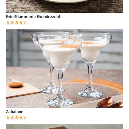
Grießflammerie Grundrezept
Zabaione