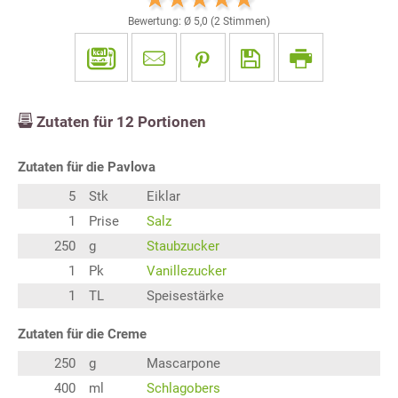
Bewertung: Ø
5,0
(
2
Stimmen)
Zutaten für
12
Portionen
Zutaten für die Pavlova
5
Stk
Eiklar
1
Prise
Salz
250
g
Staubzucker
1
Pk
Vanillezucker
1
TL
Speisestärke
Zutaten für die Creme
250
g
Mascarpone
400
ml
Schlagobers