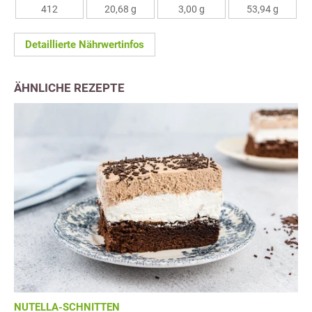
412
20,68 g
3,00 g
53,94 g
Detaillierte Nährwertinfos
ÄHNLICHE REZEPTE
NUTELLA-SCHNITTEN