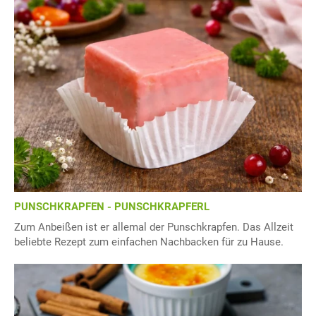
PUNSCHKRAPFEN - PUNSCHKRAPFERL
Zum Anbeißen ist er allemal der Punschkrapfen. Das Allzeit
beliebte Rezept zum einfachen Nachbacken für zu Hause.