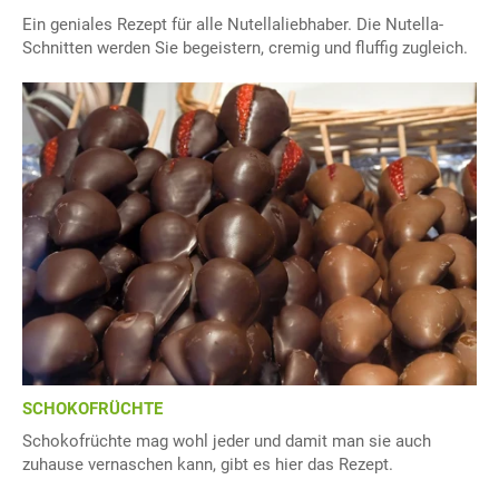
Ein geniales Rezept für alle Nutellaliebhaber. Die Nutella-
Schnitten werden Sie begeistern, cremig und fluffig zugleich.
SCHOKOFRÜCHTE
Schokofrüchte mag wohl jeder und damit man sie auch
zuhause vernaschen kann, gibt es hier das Rezept.