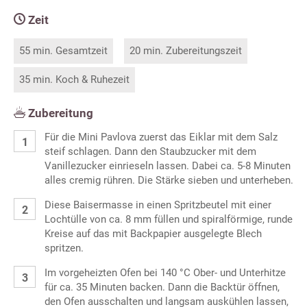
Zeit
55 min. Gesamtzeit
20 min. Zubereitungszeit
35 min. Koch & Ruhezeit
Zubereitung
Für die Mini Pavlova zuerst das Eiklar mit dem Salz
steif schlagen. Dann den Staubzucker mit dem
Vanillezucker einrieseln lassen. Dabei ca. 5-8 Minuten
alles cremig rühren. Die Stärke sieben und unterheben.
Diese Baisermasse in einen Spritzbeutel mit einer
Lochtülle von ca. 8 mm füllen und spiralförmige, runde
Kreise auf das mit Backpapier ausgelegte Blech
spritzen.
Im vorgeheizten Ofen bei 140 °C Ober- und Unterhitze
für ca. 35 Minuten backen. Dann die Backtür öffnen,
den Ofen ausschalten und langsam auskühlen lassen,