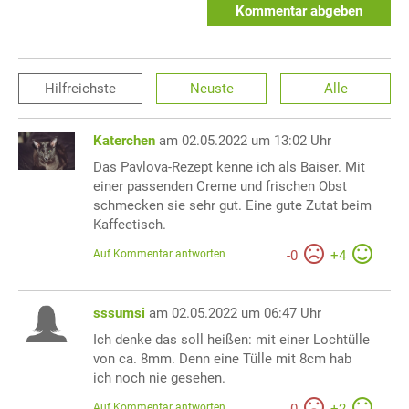
Kommentar abgeben
Hilfreichste
Neuste
Alle
Katerchen
am 02.05.2022 um 13:02 Uhr
Das Pavlova-Rezept kenne ich als Baiser. Mit
einer passenden Creme und frischen Obst
schmecken sie sehr gut. Eine gute Zutat beim
Kaffeetisch.
Auf Kommentar antworten
-
0
+
4
sssumsi
am 02.05.2022 um 06:47 Uhr
Ich denke das soll heißen: mit einer Lochtülle
von ca. 8mm. Denn eine Tülle mit 8cm hab
ich noch nie gesehen.
Auf Kommentar antworten