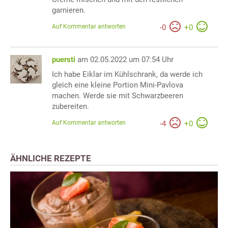
garnieren.
Auf Kommentar antworten
-
0
+
0
puersti
am 02.05.2022 um 07:54 Uhr
Ich habe Eiklar im Kühlschrank, da werde ich
gleich eine kleine Portion Mini-Pavlova
machen. Werde sie mit Schwarzbeeren
zubereiten.
Auf Kommentar antworten
-
4
+
0
ÄHNLICHE REZEPTE