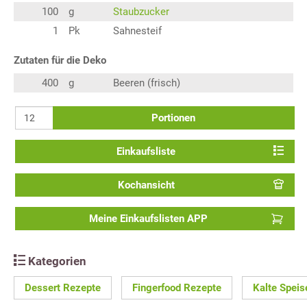
100
g
Staubzucker
1
Pk
Sahnesteif
Zutaten für die Deko
400
g
Beeren (frisch)
Portionen
Einkaufsliste
Kochansicht
Meine Einkaufslisten APP
Kategorien
Dessert Rezepte
Fingerfood Rezepte
Kalte Speis