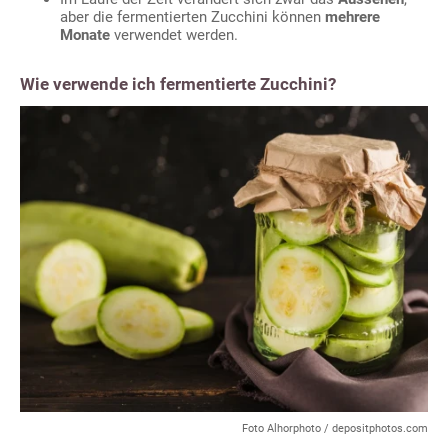
aber die fermentierten Zucchini können
mehrere
Monate
verwendet werden.
Wie verwende ich fermentierte Zucchini?
Foto Alhorphoto / depositphotos.com