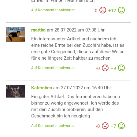
Ernte. Im Winter freut man sich
Auf Kommentar antworten
-
0
+
12
martha
am 28.07.2022 um 07:38 Uhr
Ein interessanter Artikel und nachdem ich
eine reiche Ernte bei den Zucchini habe, ist es
eine gute Gelegenheit, diesen auf diese Weise
für eine längere Zeit haltbar zu machen.
Auf Kommentar antworten
-
0
+
9
Katerchen
am 27.07.2022 um 16:40 Uhr
Ein guter Artikel. Das fermentieren habe ich
bisher zu wenig angewendet. Ich werde das
mit den Zucchini probieren, auf den
Geschmack bin ich neugierig
Auf Kommentar antworten
-
0
+
7