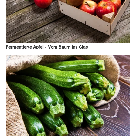
Fermentierte Äpfel - Vom Baum ins Glas