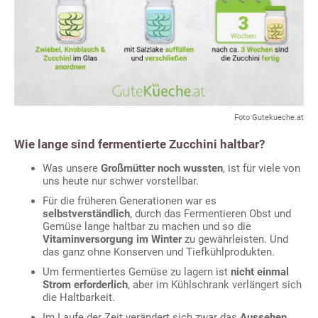
Foto Gutekueche.at
Wie lange sind fermentierte Zucchini haltbar?
Was unsere
Großmütter noch wussten
, ist für viele von
uns heute nur schwer vorstellbar.
Für die früheren Generationen war es
selbstverständlich
, durch das Fermentieren Obst und
Gemüse lange haltbar zu machen und so die
Vitaminversorgung im Winter
zu gewährleisten. Und
das ganz ohne Konserven und Tiefkühlprodukten.
Um fermentiertes Gemüse zu lagern ist
nicht einmal
Strom erforderlich
, aber im Kühlschrank verlängert sich
die Haltbarkeit.
Im Laufe der Zeit verändert sich zwar das
Aussehen
,