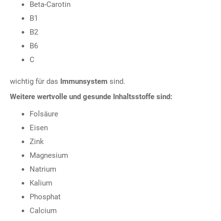
Beta-Carotin
B1
B2
B6
C
wichtig für das
Immunsystem
sind.
Weitere wertvolle und gesunde Inhaltsstoffe sind:
Folsäure
Eisen
Zink
Magnesium
Natrium
Kalium
Phosphat
Calcium