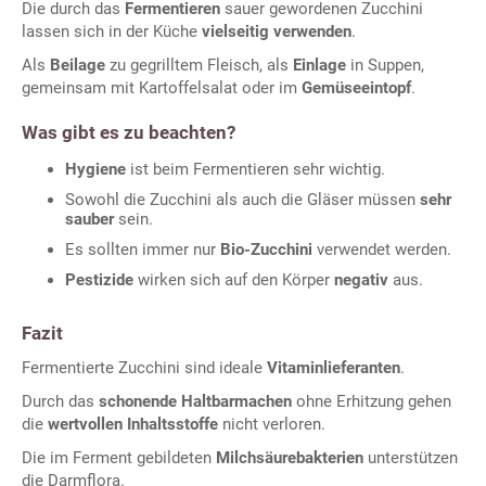
Die durch das
Fermentieren
sauer gewordenen Zucchini
lassen sich in der Küche
vielseitig verwenden
.
Als
Beilage
zu gegrilltem Fleisch, als
Einlage
in Suppen,
gemeinsam mit Kartoffelsalat oder im
Gemüseeintopf
.
Was gibt es zu beachten?
Hygiene
ist beim Fermentieren sehr wichtig.
Sowohl die Zucchini als auch die Gläser müssen
sehr
sauber
sein.
Es sollten immer nur
Bio-Zucchini
verwendet werden.
Pestizide
wirken sich auf den Körper
negativ
aus.
Fazit
Fermentierte Zucchini sind ideale
Vitaminlieferanten
.
Durch das
schonende Haltbarmachen
ohne Erhitzung gehen
die
wertvollen Inhaltsstoffe
nicht verloren.
Die im Ferment gebildeten
Milchsäurebakterien
unterstützen
die Darmflora.