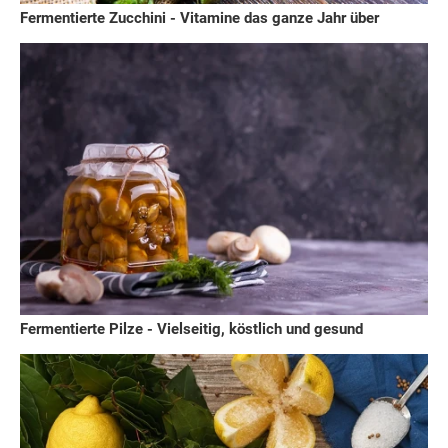
Fermentierte Zucchini - Vitamine das ganze Jahr über
Fermentierte Pilze - Vielseitig, köstlich und gesund