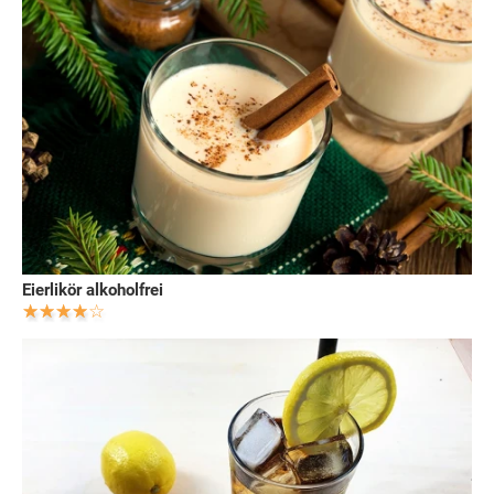
Eierlikör alkoholfrei