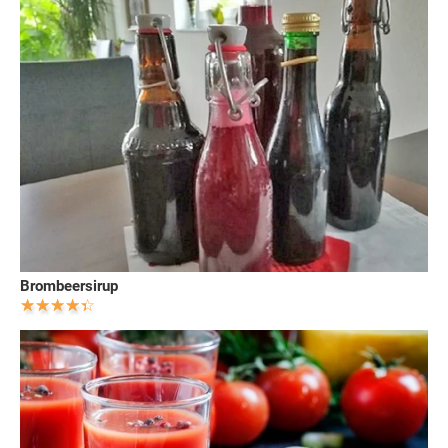
Brombeersirup