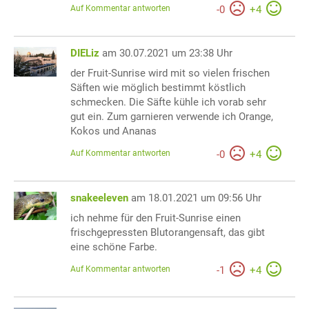
Auf Kommentar antworten
-
0
+
4
DIELiz
am 30.07.2021 um 23:38 Uhr
der Fruit-Sunrise wird mit so vielen frischen
Säften wie möglich bestimmt köstlich
schmecken. Die Säfte kühle ich vorab sehr
gut ein. Zum garnieren verwende ich Orange,
Kokos und Ananas
Auf Kommentar antworten
-
0
+
4
snakeeleven
am 18.01.2021 um 09:56 Uhr
ich nehme für den Fruit-Sunrise einen
frischgepressten Blutorangensaft, das gibt
eine schöne Farbe.
Auf Kommentar antworten
-
1
+
4