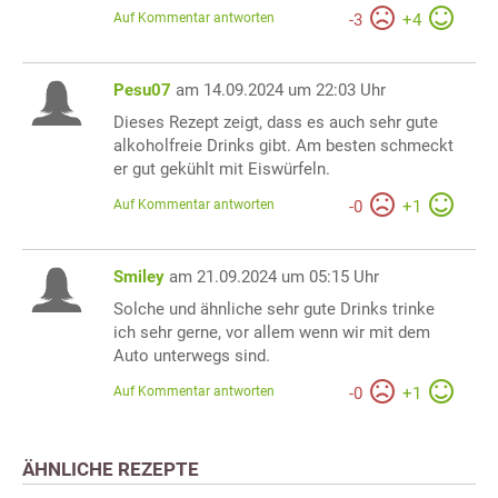
Auf Kommentar antworten
-
3
+
4
Pesu07
am 14.09.2024 um 22:03 Uhr
Dieses Rezept zeigt, dass es auch sehr gute
alkoholfreie Drinks gibt. Am besten schmeckt
er gut gekühlt mit Eiswürfeln.
Auf Kommentar antworten
-
0
+
1
Smiley
am 21.09.2024 um 05:15 Uhr
Solche und ähnliche sehr gute Drinks trinke
ich sehr gerne, vor allem wenn wir mit dem
Auto unterwegs sind.
Auf Kommentar antworten
-
0
+
1
ÄHNLICHE REZEPTE