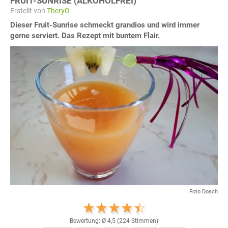
FRUIT-SUNRISE (ALKOHOLFREI)
Erstellt von
TheryO
Dieser Fruit-Sunrise schmeckt grandios und wird immer
gerne serviert. Das Rezept mit buntem Flair.
Foto Dosch
Bewertung: Ø
4,5
(
224
Stimmen)