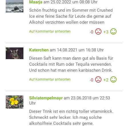
Maarja
am 25.02.2022 um 08:08 Uhr
Schön fruchtig und im Sommer mit Crushed
Ice eine feine Sache für Leute die gerne auf
Alkohol verzichten wollen oder müssen
Auf Kommentar antworten
-
0
+
3
Katerchen
am 14.08.2021 um 16:38 Uhr
Diesen Saft kann man dann gut als Basis für
Cocktails mit Rum oder Tequila verwenden.
Und schon hat man einen karibischen Drink.
Auf Kommentar antworten
-
0
+
2
Silviatempelmayr
am 23.06.2018 um 22:53
Uhr
Dieser Trink ist ein richtig toller vitaminkick.
Schmeckt sehr lecker. Ich mag solche
alkoholfreie Cocktails sehr gerne.