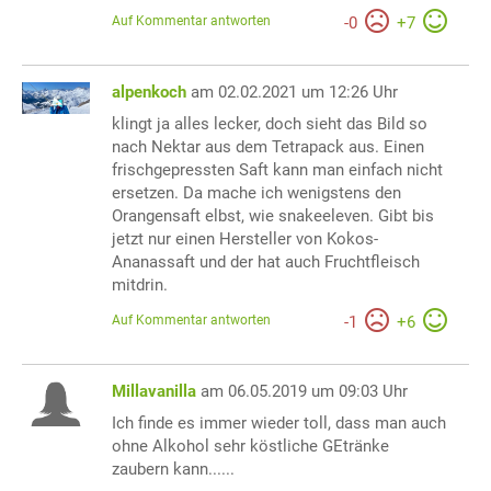
Auf Kommentar antworten
-
0
+
7
alpenkoch
am 02.02.2021 um 12:26 Uhr
klingt ja alles lecker, doch sieht das Bild so
nach Nektar aus dem Tetrapack aus. Einen
frischgepressten Saft kann man einfach nicht
ersetzen. Da mache ich wenigstens den
Orangensaft elbst, wie snakeeleven. Gibt bis
jetzt nur einen Hersteller von Kokos-
Ananassaft und der hat auch Fruchtfleisch
mitdrin.
Auf Kommentar antworten
-
1
+
6
Millavanilla
am 06.05.2019 um 09:03 Uhr
Ich finde es immer wieder toll, dass man auch
ohne Alkohol sehr köstliche GEtränke
zaubern kann......