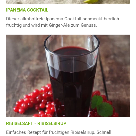
IPANEMA COCKTAIL
Dieser alkoholfreie Ipanema Cocktail schmeckt herrlich
fruchtig und wird mit Ginger-Ale zum Genuss.
RIBISELSAFT - RIBISELSIRUP
Einfaches Rezept für fruchtigen Ribiselsirup. Schnell