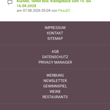
Kuchen, Torten bzw. Kleingebäck vom 10. bis
16.08.2028
am 07.08.2026 05:04 von
Pesu07
IMPRESSUM
KONTAKT
SITEMAP
AGB
DATENSCHUTZ
PRIVACY MANAGER
WERBUNG
NEWSLETTER
GEWINNSPIEL
WEINE
RESTAURANTS