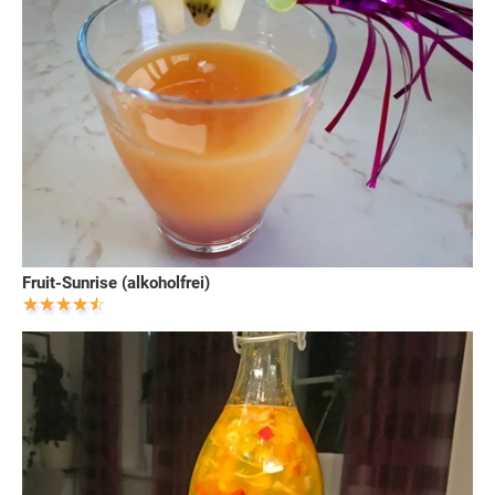
Fruit-Sunrise (alkoholfrei)