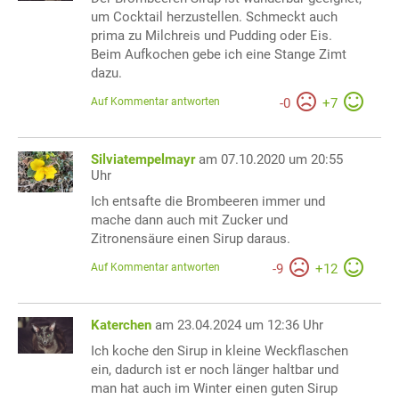
um Cocktail herzustellen. Schmeckt auch
prima zu Milchreis und Pudding oder Eis.
Beim Aufkochen gebe ich eine Stange Zimt
dazu.
Auf Kommentar antworten
-
0
+
7
Silviatempelmayr
am 07.10.2020 um 20:55
Uhr
Ich entsafte die Brombeeren immer und
mache dann auch mit Zucker und
Zitronensäure einen Sirup daraus.
Auf Kommentar antworten
-
9
+
12
Katerchen
am 23.04.2024 um 12:36 Uhr
Ich koche den Sirup in kleine Weckflaschen
ein, dadurch ist er noch länger haltbar und
man hat auch im Winter einen guten Sirup