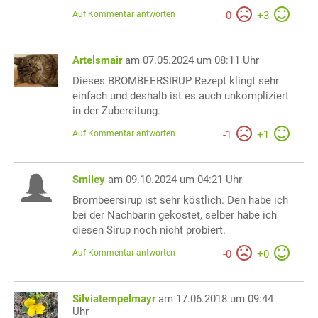
Auf Kommentar antworten
-
0
+
3
Artelsmair
am 07.05.2024 um 08:11 Uhr
Dieses BROMBEERSIRUP Rezept klingt sehr
einfach und deshalb ist es auch unkompliziert
in der Zubereitung.
Auf Kommentar antworten
-
1
+
1
Smiley
am 09.10.2024 um 04:21 Uhr
Brombeersirup ist sehr köstlich. Den habe ich
bei der Nachbarin gekostet, selber habe ich
diesen Sirup noch nicht probiert.
Auf Kommentar antworten
-
0
+
0
Silviatempelmayr
am 17.06.2018 um 09:44
Uhr