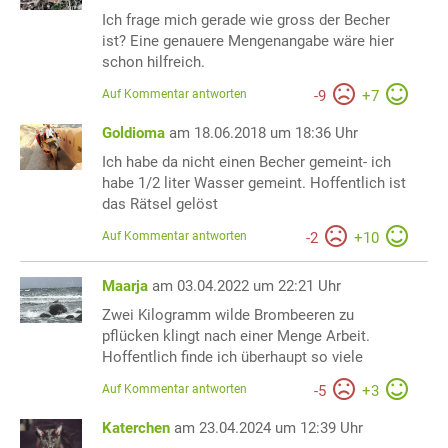
Ich frage mich gerade wie gross der Becher
ist? Eine genauere Mengenangabe wäre hier
schon hilfreich.
Auf Kommentar antworten
-
9
+
7
Goldioma
am 18.06.2018 um 18:36 Uhr
Ich habe da nicht einen Becher gemeint- ich
habe 1/2 liter Wasser gemeint. Hoffentlich ist
das Rätsel gelöst
Auf Kommentar antworten
-
2
+
10
Maarja
am 03.04.2022 um 22:21 Uhr
Zwei Kilogramm wilde Brombeeren zu
pflücken klingt nach einer Menge Arbeit.
Hoffentlich finde ich überhaupt so viele
Auf Kommentar antworten
-
5
+
3
Katerchen
am 23.04.2024 um 12:39 Uhr