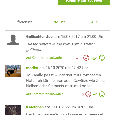
Kommentar abgeben
Hilfreichste
Neuste
Alle
Gelöschter User
am 15.08.2017 um 21:00 Uhr
Dieser Beitrag wurde vom Administrator
gelöscht!
Auf Kommentar antworten
-
11
+
24
martha
am 16.10.2020 um 12:42 Uhr
Ja Vanille passt wunderbar mit Brombeeren.
Natürlich könnte man auch Gewürze wie Zimt,
Nelken oder Sternanis dazu mitkochen.
Auf Kommentar antworten
-
0
+
4
Katerchen
am 31.01.2022 um 16:05 Uhr
Der Brombeeren-Sirup ist wunderbar geeignet,