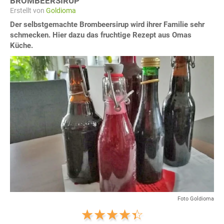
BROMBEERSIRUP
Erstellt von
Goldioma
Der selbstgemachte Brombeersirup wird ihrer Familie sehr
schmecken. Hier dazu das fruchtige Rezept aus Omas
Küche.
Foto Goldioma