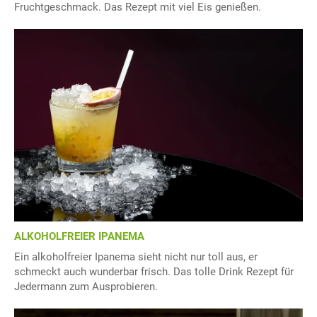
Fruchtgeschmack. Das Rezept mit viel Eis genießen.
ALKOHOLFREIER IPANEMA
Ein alkoholfreier Ipanema sieht nicht nur toll aus, er
schmeckt auch wunderbar frisch. Das tolle Drink Rezept für
Jedermann zum Ausprobieren.