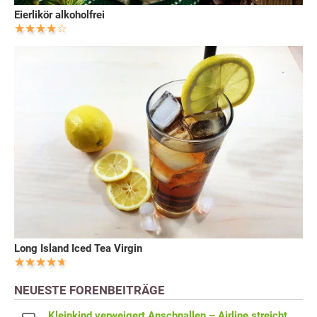
Eierlikör alkoholfrei
Long Island Iced Tea Virgin
NEUESTE FORENBEITRÄGE
Kleinkind verweigert Anschnallen – Airline streicht