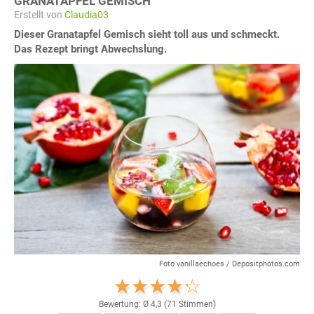
GRANATAPFEL GEMISCH
Erstellt von
Claudia03
Dieser Granatapfel Gemisch sieht toll aus und schmeckt.
Das Rezept bringt Abwechslung.
Foto vanillaechoes / Depositphotos.com
Bewertung: Ø
4,3
(
71
Stimmen)