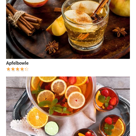
Apfelbowle