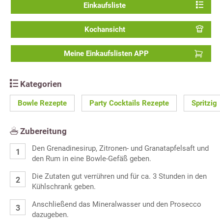
Einkaufsliste
Kochansicht
Meine Einkaufslisten APP
Kategorien
Bowle Rezepte
Party Cocktails Rezepte
Spritzig
Zubereitung
Den Grenadinesirup, Zitronen- und Granatapfelsaft und
den Rum in eine Bowle-Gefäß geben.
Die Zutaten gut verrühren und für ca. 3 Stunden in den
Kühlschrank geben.
Anschließend das Mineralwasser und den Prosecco
dazugeben.