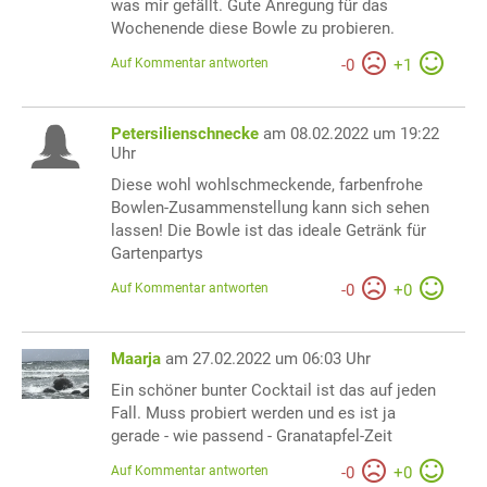
was mir gefällt. Gute Anregung für das
Wochenende diese Bowle zu probieren.
Auf Kommentar antworten
-
0
+
1
Petersilienschnecke
am 08.02.2022 um 19:22
Uhr
Diese wohl wohlschmeckende, farbenfrohe
Bowlen-Zusammenstellung kann sich sehen
lassen! Die Bowle ist das ideale Getränk für
Gartenpartys
Auf Kommentar antworten
-
0
+
0
Maarja
am 27.02.2022 um 06:03 Uhr
Ein schöner bunter Cocktail ist das auf jeden
Fall. Muss probiert werden und es ist ja
gerade - wie passend - Granatapfel-Zeit
Auf Kommentar antworten
-
0
+
0