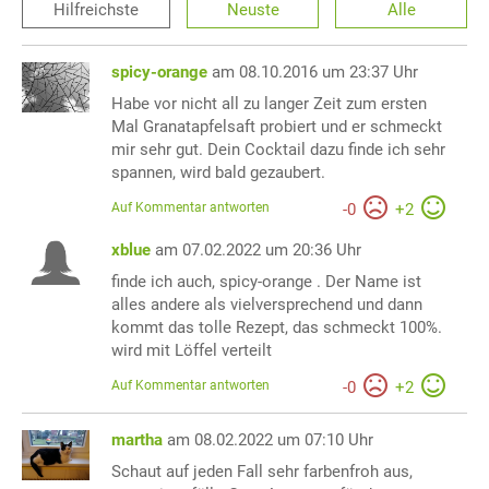
Hilfreichste
Neuste
Alle
spicy-orange
am 08.10.2016 um 23:37 Uhr
Habe vor nicht all zu langer Zeit zum ersten
Mal Granatapfelsaft probiert und er schmeckt
mir sehr gut. Dein Cocktail dazu finde ich sehr
spannen, wird bald gezaubert.
Auf Kommentar antworten
-
0
+
2
xblue
am 07.02.2022 um 20:36 Uhr
finde ich auch, spicy-orange . Der Name ist
alles andere als vielversprechend und dann
kommt das tolle Rezept, das schmeckt 100%.
wird mit Löffel verteilt
Auf Kommentar antworten
-
0
+
2
martha
am 08.02.2022 um 07:10 Uhr
Schaut auf jeden Fall sehr farbenfroh aus,