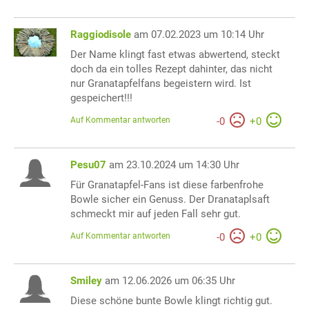
Raggiodisole
am 07.02.2023 um 10:14 Uhr
Der Name klingt fast etwas abwertend, steckt
doch da ein tolles Rezept dahinter, das nicht
nur Granatapfelfans begeistern wird. Ist
gespeichert!!!
Auf Kommentar antworten
-
0
+
0
Pesu07
am 23.10.2024 um 14:30 Uhr
Für Granatapfel-Fans ist diese farbenfrohe
Bowle sicher ein Genuss. Der Dranataplsaft
schmeckt mir auf jeden Fall sehr gut.
Auf Kommentar antworten
-
0
+
0
Smiley
am 12.06.2026 um 06:35 Uhr
Diese schöne bunte Bowle klingt richtig gut.