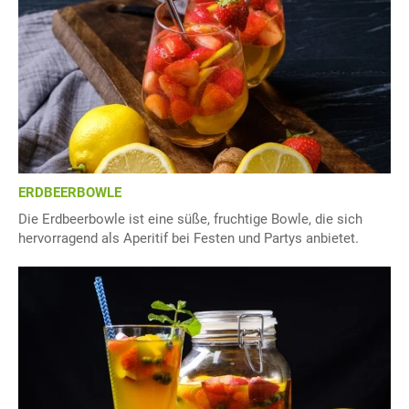
ERDBEERBOWLE
Die Erdbeerbowle ist eine süße, fruchtige Bowle, die sich
hervorragend als Aperitif bei Festen und Partys anbietet.