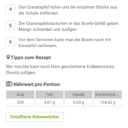
Den Granatapfel teilen und die einzelnen Stücke aus
der Schale entfernen.
Die Granatapfelstückchen in das Bowle-Gefäß geben.
Mango schneiden und zuüfgen.
Vor dem Servieren kann man die Bowle noch mit
Eiswürfel verfeinern.
Tipps zum Rezept
Wer möchte kann noch klein geschnittene Erdbeerstücke
(firsch) zufügen.
Nährwert pro Portion
kcal
Fett
Eiweiß
Kohlenhydrate
539
4,01 g
6,33 g
134,42 g
Detaillierte Nährwertinfos