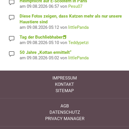
Helmpflicht auf E-Scootern in Paris
am 09.08.2026 06:57 von
Pesu07
Diese Fotos zeigen, dass Katzen mehr als nur unsere
Haustiere sind
am 09.08.2026 05:12 von
littlePanda
Tag der Buchliebhaber📕
am 09.08.2026 05:10 von
Teddypetzi
50 Jahre „Kottan ermittelt“
am 09.08.2026 05:02 von
littlePanda
IMPRESSUM
KONTAKT
SITEMAP
AGB
DATENSCHUTZ
PRIVACY MANAGER