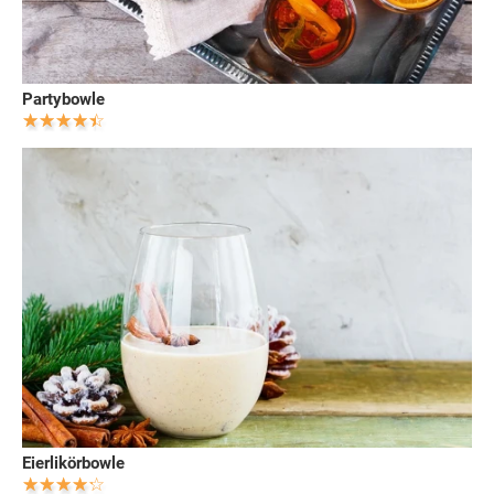
Partybowle
Eierlikörbowle