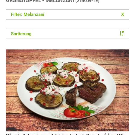
GRANATAPFEL - MELANZANI
(2 REZEPTE)
Filter: Melanzani
X
Sortierung