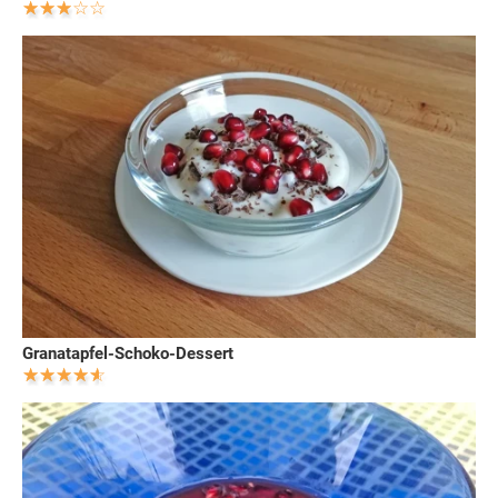
Granatapfel-Schoko-Dessert