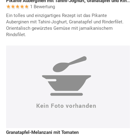
Pikante Auberginen mit Tahini-Joghurt, Granatapfel und Rinderfilet
1 Bewertung
Ein tolles und einzigartiges Rezept ist das Pikante
Auberginen mit Tahini-Joghurt, Granatapfel und Rinderfilet.
Orientalisch gewürztes Gemüse mit jamaikanischem
Rindsfilet.
Granatapfel-Melanzani mit Tomaten