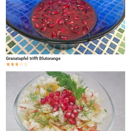
Granatapfel trifft Blutorange