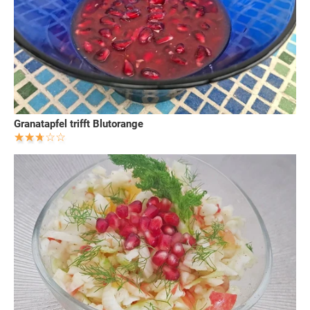
Granatapfel trifft Blutorange