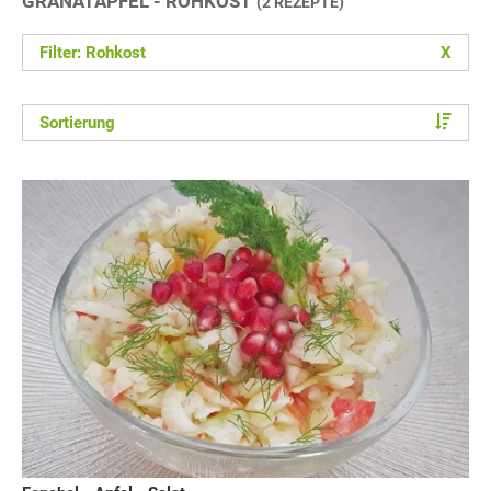
GRANATAPFEL - ROHKOST
(2 REZEPTE)
Filter: Rohkost
X
Sortierung