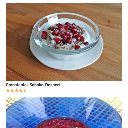
Granatapfel-Schoko-Dessert