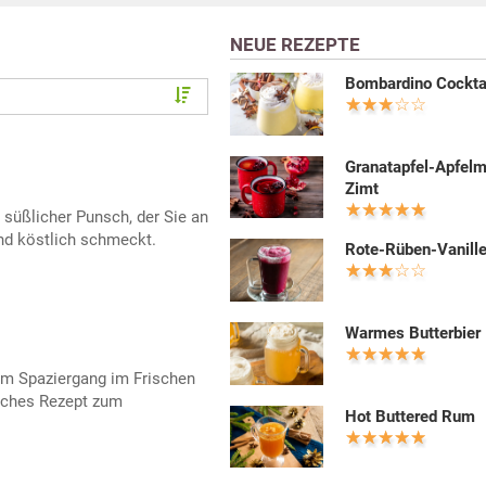
NEUE REZEPTE
Bombardino Cockta
Granatapfel-Apfelm
Zimt
 süßlicher Punsch, der Sie an
nd köstlich schmeckt.
Rote-Rüben-Vanille
Warmes Butterbier
em Spaziergang im Frischen
liches Rezept zum
Hot Buttered Rum