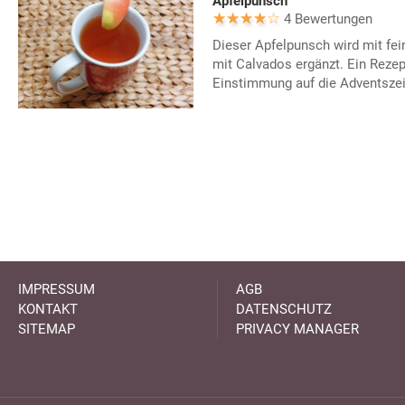
Apfelpunsch
4 Bewertungen
Dieser Apfelpunsch wird mit f
mit Calvados ergänzt. Ein Rezep
Einstimmung auf die Adventszeit
IMPRESSUM
AGB
KONTAKT
DATENSCHUTZ
SITEMAP
PRIVACY MANAGER