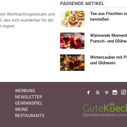
PASSENDE ARTIKEL
Tee aus Früchten s
einen Weihnachtsgewürzen und
herstellen
t, das sich wunderbar für die
 eignet.
Wärmende Momente
Punsch- und Glühw
Winterzauber mit 
und Glühwein
WERBUNG
NEWSLETTER
GEWINNSPIEL
WEINE
RESTAURANTS