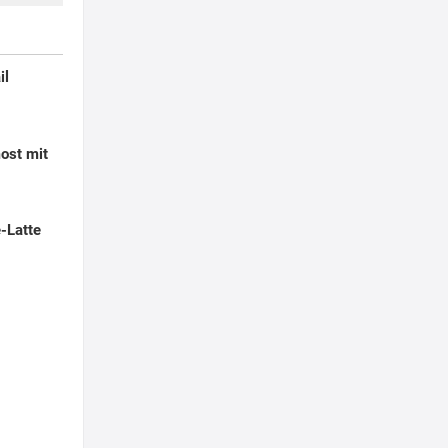
il
ost mit
-Latte