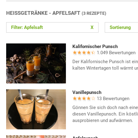
HEISSGETRÄNKE - APFELSAFT
(3 REZEPTE)
Filter: Apfelsaft
X
Sortierung
Kalifornischer Punsch
1.049 Bewertungen
Der Kalifornische Punsch ist ein
kalten Wintertagen toll wärmt u
Vanillepunsch
13 Bewertungen
Gönnen Sie sich doch nach ein
diesen Vanillepunsch. Ein köst
ausprobieren und aufwärmen.