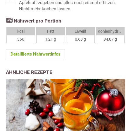
Apfelsaft zugeben und alles noch einmal erhitzen.
Nicht mehr kochen lassen.
Nährwert pro Portion
kcal
Fett
Eiweiß
Kohlenhydrate
366
1,21 g
0,68 g
84,07 g
Detaillierte Nährwertinfos
ÄHNLICHE REZEPTE