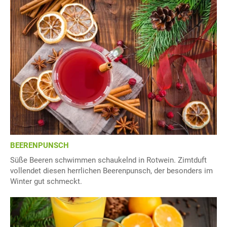
BEERENPUNSCH
Süße Beeren schwimmen schaukelnd in Rotwein. Zimtduft
vollendet diesen herrlichen Beerenpunsch, der besonders im
Winter gut schmeckt.