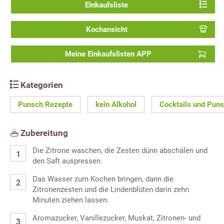
Einkaufsliste
Kochansicht
Meine Einkaufslisten APP
Kategorien
Punsch Rezepte
kein Alkohol
Cocktails und Pun
Zubereitung
Die Zitrone waschen, die Zesten dünn abschälen und
den Saft auspressen.
Das Wasser zum Kochen bringen, dann die
Zitronenzesten und die Lindenblüten darin zehn
Minuten ziehen lassen.
Aromazucker, Vanillezucker, Muskat, Zitronen- und