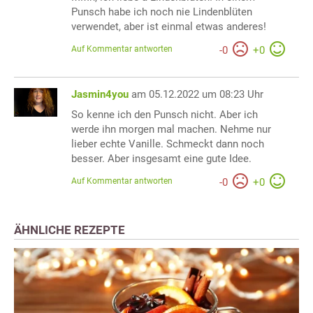
Punsch habe ich noch nie Lindenblüten
verwendet, aber ist einmal etwas anderes!
Auf Kommentar antworten
-
0
+
0
Jasmin4you
am 05.12.2022 um 08:23 Uhr
So kenne ich den Punsch nicht. Aber ich
werde ihn morgen mal machen. Nehme nur
lieber echte Vanille. Schmeckt dann noch
besser. Aber insgesamt eine gute Idee.
Auf Kommentar antworten
-
0
+
0
ÄHNLICHE REZEPTE