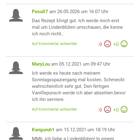
Pesu07
am 26.05.2026 um 16:07 Uhr
Das Rezept klingt gut. Ich werde mich erst
mal um Lindenblüten umschauen, die kenne
ich noch nicht..
Auf Kommentar antworten
-
0
+
0
MaryLou
am 05.12.2021 um 09:47 Uhr
Ich werde es heute nach meinem
Sonntagsspaziergang mal kosten. Schmeckt
wahrscheinlich sehr gut. Den fertigen
Vanillepunsch werde ich aber abseihen bevor
ich ihn serviere.
Auf Kommentar antworten
-
0
+
0
Kanguruh1
am 15.12.2021 um 18:19 Uhr
MMh, ich liebe a Lindenblüten! In einem