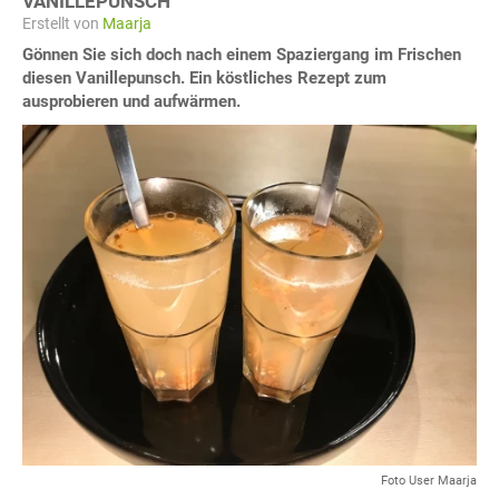
VANILLEPUNSCH
Erstellt von
Maarja
Gönnen Sie sich doch nach einem Spaziergang im Frischen
diesen Vanillepunsch. Ein köstliches Rezept zum
ausprobieren und aufwärmen.
Foto User Maarja