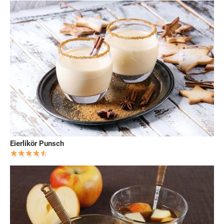
Eierlikör Punsch