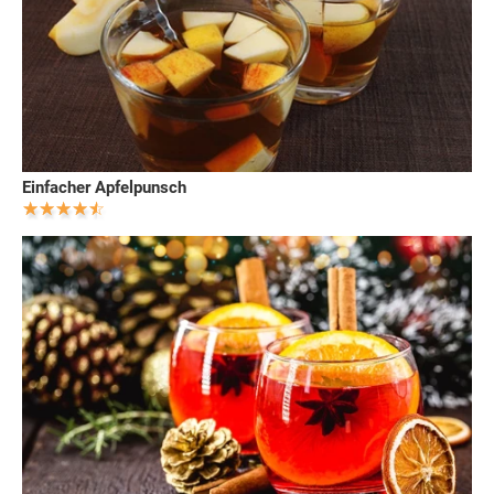
Einfacher Apfelpunsch