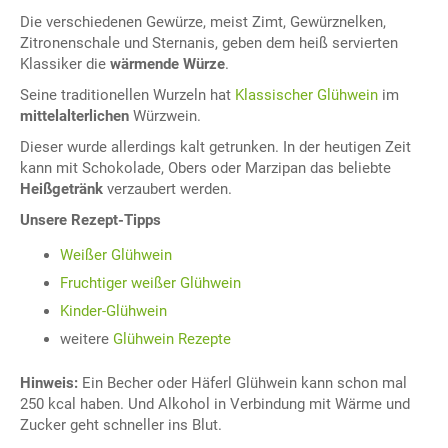
Die verschiedenen Gewürze, meist Zimt, Gewürznelken,
Zitronenschale und Sternanis, geben dem heiß servierten
Klassiker die
wärmende Würze
.
Seine traditionellen Wurzeln hat
Klassischer Glühwein
im
mittelalterlichen
Würzwein.
Dieser wurde allerdings kalt getrunken. In der heutigen Zeit
kann mit Schokolade, Obers oder Marzipan das beliebte
Heißgetränk
verzaubert werden.
Unsere Rezept-Tipps
Weißer Glühwein
Fruchtiger weißer Glühwein
Kinder-Glühwein
weitere
Glühwein Rezepte
Hinweis:
Ein Becher oder Häferl Glühwein kann schon mal
250 kcal haben. Und Alkohol in Verbindung mit Wärme und
Zucker geht schneller ins Blut.