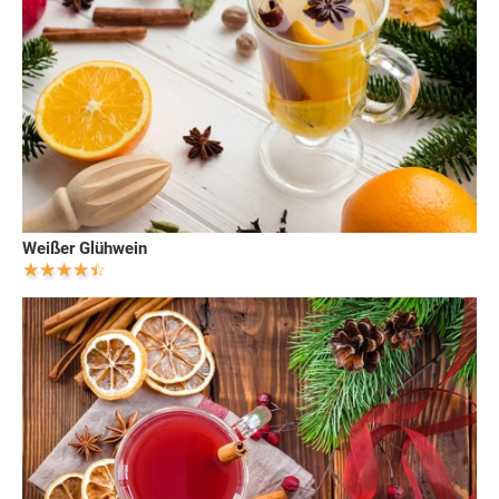
Weißer Glühwein