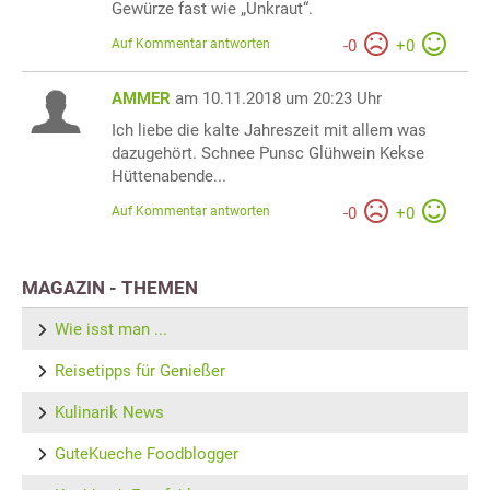
Gewürze fast wie „Unkraut“.
Auf Kommentar antworten
-
0
+
0
AMMER
am 10.11.2018 um 20:23 Uhr
Ich liebe die kalte Jahreszeit mit allem was
dazugehört. Schnee Punsc Glühwein Kekse
Hüttenabende...
Auf Kommentar antworten
-
0
+
0
MAGAZIN - THEMEN
Wie isst man ...
Reisetipps für Genießer
Kulinarik News
GuteKueche Foodblogger