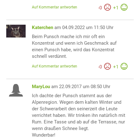
Auf Kommentar antworten
-
0
+
1
Katerchen
am 04.09.2022 um 11:50 Uhr
Beim Punsch mache ich mir oft ein
Konzentrat und wenn ich Geschmack auf
einen Punsch habe, wird das Konzentrat
schnell verdünnt.
Auf Kommentar antworten
-
0
+
1
MaryLou
am 22.09.2017 um 08:50 Uhr
Ich dachte der Punsch stammt aus der
Alpenregion. Wegen dem kalten Winter und
der Schwerarbeit den seinerzeit die Leute
verrichtet haben. Wir trinken ihn natürlich mit
Rum. Eine Tasse und ab auf die Terrasse, nur
wenn draußen Schnee liegt.
Wunderbar!