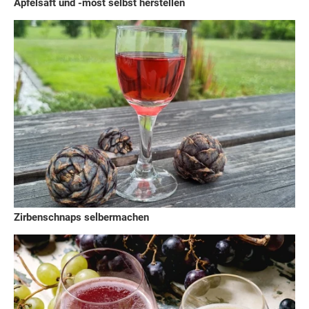
Apfelsaft und -most selbst herstellen
Zirbenschnaps selbermachen