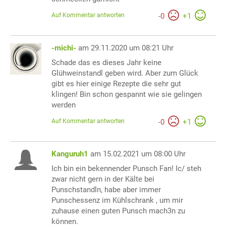
Auf Kommentar antworten
-
0
+
1
-michi-
am 29.11.2020 um 08:21 Uhr
Schade das es dieses Jahr keine
Glühweinstandl geben wird. Aber zum Glück
gibt es hier einige Rezepte die sehr gut
klingen! Bin schon gespannt wie sie gelingen
werden
Auf Kommentar antworten
-
0
+
1
Kanguruh1
am 15.02.2021 um 08:00 Uhr
Ich bin ein bekennender Punsch Fan! Ic/ steh
zwar nicht gern in der Kälte bei
Punschstandln, habe aber immer
Punschessenz im Kühlschrank , um mir
zuhause einen guten Punsch mach3n zu
können.