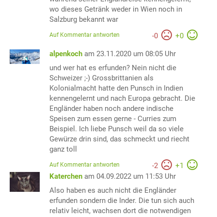
wo dieses Getränk weder in Wien noch in
Salzburg bekannt war
Auf Kommentar antworten
-
0
+
0
alpenkoch
am 23.11.2020 um 08:05 Uhr
und wer hat es erfunden? Nein nicht die
Schweizer ;-) Grossbrittanien als
Kolonialmacht hatte den Punsch in Indien
kennengelernt und nach Europa gebracht. Die
Engländer haben noch andere indische
Speisen zum essen gerne - Curries zum
Beispiel. Ich liebe Punsch weil da so viele
Gewürze drin sind, das schmeckt und riecht
ganz toll
Auf Kommentar antworten
-
2
+
1
Katerchen
am 04.09.2022 um 11:53 Uhr
Also haben es auch nicht die Engländer
erfunden sondern die Inder. Die tun sich auch
relativ leicht, wachsen dort die notwendigen