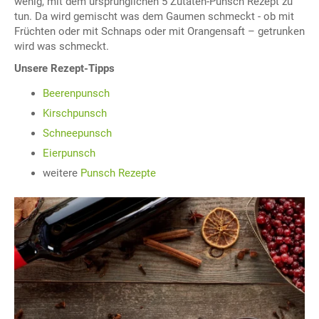
wenig, mit dem ursprünglichen 5 Zutaten-Punsch Rezept zu
tun. Da wird gemischt was dem Gaumen schmeckt - ob mit
Früchten oder mit Schnaps oder mit Orangensaft – getrunken
wird was schmeckt.
Unsere Rezept-Tipps
Beerenpunsch
Kirschpunsch
Schneepunsch
Eierpunsch
weitere
Punsch Rezepte