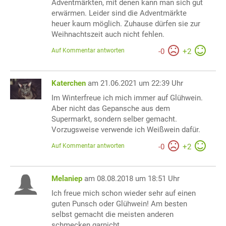
Adventmärkten, mit denen kann man sich gut
erwärmen. Leider sind die Adventmärkte
heuer kaum möglich. Zuhause dürfen sie zur
Weihnachtszeit auch nicht fehlen.
Auf Kommentar antworten
-
0
+
2
Katerchen
am 21.06.2021 um 22:39 Uhr
Im Winterfreue ich mich immer auf Glühwein.
Aber nicht das Gepansche aus dem
Supermarkt, sondern selber gemacht.
Vorzugsweise verwende ich Weißwein dafür.
Auf Kommentar antworten
-
0
+
2
Melaniep
am 08.08.2018 um 18:51 Uhr
Ich freue mich schon wieder sehr auf einen
guten Punsch oder Glühwein! Am besten
selbst gemacht die meisten anderen
schmecken garnicht