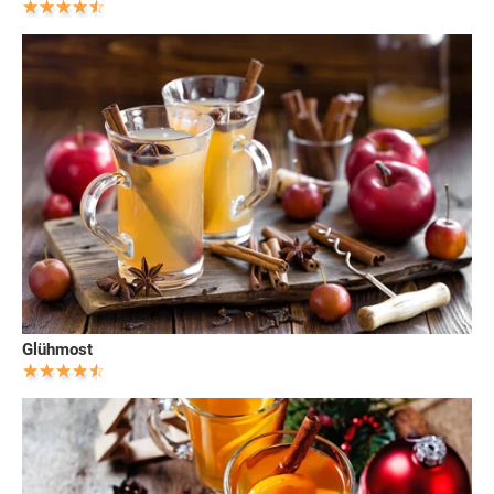
Glühmost