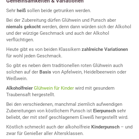
Gemeinsamkeiten & Variationen
Sehr
heiß
sollen beide getrunken werden.
Bei der Zubereitung dürfen Glühwein und Punsch aber
niemals gekocht
werden, denn dann würden sich der Alkohol
und der würzige Geschmack und auch der Alkohol
verflüchtigen.
Heute gibt es von beiden Klassikern
zahlreiche Variationen
für wohl jeden Geschmack.
So gibt es neben dem traditionellen roten Glühwein auch
solchen auf der
Basis
von Apfelwein, Heidelbeerwein oder
Weißwein.
Alkoholfreier
Glühwein für Kinder
wird mit gesundem
Traubensaft hergestellt.
Bei den verschiedenen, manchmal ziemlich aufwendigen
Zubereitungen von köstlichem Punsch ist
Eierpunsch
sehr
beliebt, der mit steif geschlagenem Eiweiß hergestellt wird.
Köstlich schmeckt auch der alkoholfreie
Kinderpunsch
– und
zwar für Genießer aller Altersklassen.