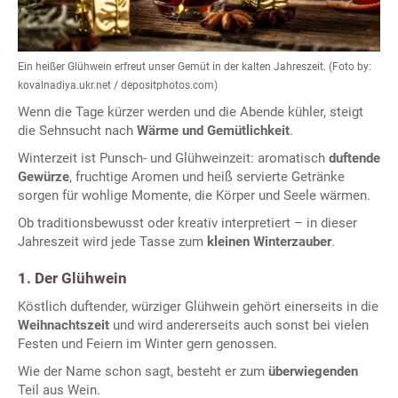
Ein heißer Glühwein erfreut unser Gemüt in der kalten Jahreszeit. (Foto by:
kovalnadiya.ukr.net / depositphotos.com)
Wenn die Tage kürzer werden und die Abende kühler, steigt
die Sehnsucht nach
Wärme und Gemütlichkeit
.
Winterzeit ist Punsch- und Glühweinzeit: aromatisch
duftende
Gewürze
, fruchtige Aromen und heiß servierte Getränke
sorgen für wohlige Momente, die Körper und Seele wärmen.
Ob traditionsbewusst oder kreativ interpretiert – in dieser
Jahreszeit wird jede Tasse zum
kleinen Winterzauber
.
1. Der Glühwein
Köstlich duftender, würziger Glühwein gehört einerseits in die
Weihnachtszeit
und wird andererseits auch sonst bei vielen
Festen und Feiern im Winter gern genossen.
Wie der Name schon sagt, besteht er zum
überwiegenden
Teil aus Wein.