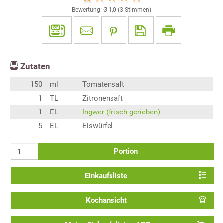
Bewertung: Ø
1,0
(
3
Stimmen)
Zutaten
150
ml
Tomatensaft
1
TL
Zitronensaft
1
EL
Ingwer (frisch gerieben)
5
EL
Eiswürfel
Portion
Einkaufsliste
Kochansicht