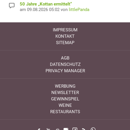
50 Jahre „Kottan ermittelt“
am 09.08.2026 05:02 von
littlePanda
IMPRESSUM
KONTAKT
SITEMAP
AGB
DATENSCHUTZ
PRIVACY MANAGER
WERBUNG
NEWSLETTER
GEWINNSPIEL
WEINE
RESTAURANTS