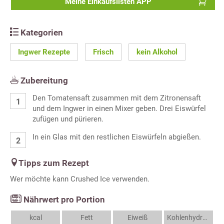
Meine Einkaufslisten APP
Kategorien
Ingwer Rezepte
Frisch
kein Alkohol
Zubereitung
Den Tomatensaft zusammen mit dem Zitronensaft
und dem Ingwer in einen Mixer geben. Drei Eiswürfel
zufügen und pürieren.
In ein Glas mit den restlichen Eiswürfeln abgießen.
Tipps zum Rezept
Wer möchte kann Crushed Ice verwenden.
Nährwert pro Portion
kcal
Fett
Eiweiß
Kohlenhydrate