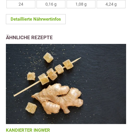
24
0,16 g
1,08 g
4,24 g
Detaillierte Nährwertinfos
ÄHNLICHE REZEPTE
KANDIERTER INGWER