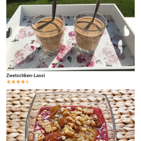
Zwetschken-Lassi