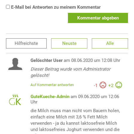
E-Mail bei Antworten zu meinem Kommentar
Kommentar abgeben
Hilfreichste
Neuste
Alle
Gelöschter User
am 08.06.2020 um 12:08 Uhr
Dieser Beitrag wurde vom Administrator
gelöscht!
Auf Kommentar antworten
-
1
+
2
GuteKueche-Admin
am 09.06.2020 um 12:06
Uhr
die Milch muss man nicht vom Bauern holen,
einfach eine Milch mit 3,6 % Fett Milch
verwenden - ja du kannst laktosefreie Milch
und laktosefreies Joghurt verwenden und die