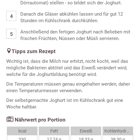
Dörrautomat) stellen - so bildet sich der Joghurt.
Danach die Gläser abkühlen lassen und für gut 12
Stunden im Kühlschrank durchkühlen.
Anschließend den fertigen Joghurt nach Belieben mit
frischen Früchten, Nüssen oder Müsli servieren.
Tipps zum Rezept
Wichtig ist, dass die Milch nur erhitzt, nicht kocht, weil das
mögliche Bakterien abtötet und das Eiweiß verändert wird,
welche für die Joghurtbildung benötigt wird.
Die Temperaturen müssen genau eingehalten werden, daher
einen Temperaturmesser verwenden.
Der selbstgemachte Joghurt ist im Kühlschrank gut eine
Woche haltbar.
Nährwert pro Portion
kcal
Fett
Eiweiß
Kohlenhydrate
330
17,74 g
18,33 g
39,30 g