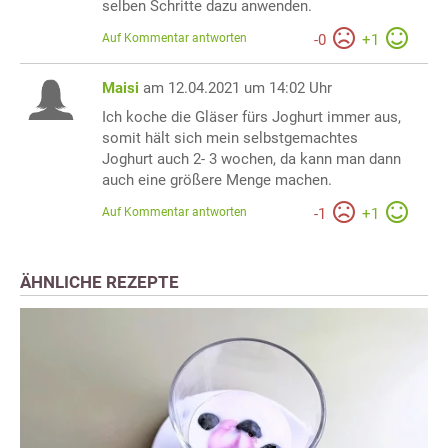
selben Schritte dazu anwenden.
Auf Kommentar antworten
-
0
+
1
Maisi
am 12.04.2021 um 14:02 Uhr
Ich koche die Gläser fürs Joghurt immer aus,
somit hält sich mein selbstgemachtes
Joghurt auch 2- 3 wochen, da kann man dann
auch eine größere Menge machen.
Auf Kommentar antworten
-
1
+
1
ÄHNLICHE REZEPTE