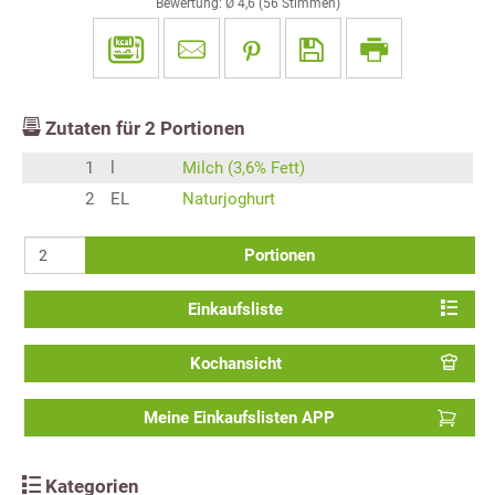
Bewertung: Ø
4,6
(
56
Stimmen)
Zutaten für
2
Portionen
1
l
Milch (3,6% Fett)
2
EL
Naturjoghurt
Portionen
Einkaufsliste
Kochansicht
Meine Einkaufslisten APP
Kategorien