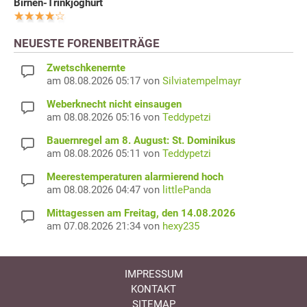
Birnen-Trinkjoghurt
NEUESTE FORENBEITRÄGE
Zwetschkenernte
am 08.08.2026 05:17 von
Silviatempelmayr
Weberknecht nicht einsaugen
am 08.08.2026 05:16 von
Teddypetzi
Bauernregel am 8. August: St. Dominikus
am 08.08.2026 05:11 von
Teddypetzi
Meerestemperaturen alarmierend hoch
am 08.08.2026 04:47 von
littlePanda
Mittagessen am Freitag, den 14.08.2026
am 07.08.2026 21:34 von
hexy235
IMPRESSUM
KONTAKT
SITEMAP