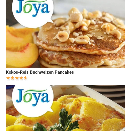
Kokos-Reis Buchweizen Pancakes