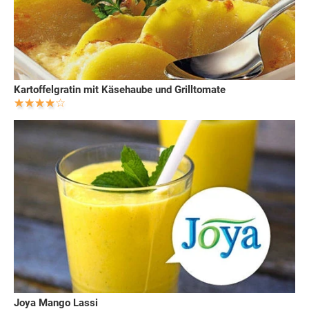
Kartoffelgratin mit Käsehaube und Grilltomate
Joya Mango Lassi