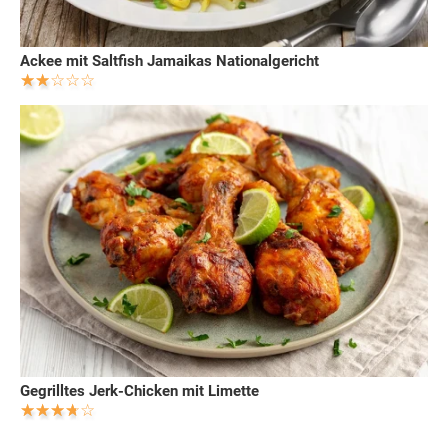
Ackee mit Saltfish Jamaikas Nationalgericht
Gegrilltes Jerk-Chicken mit Limette