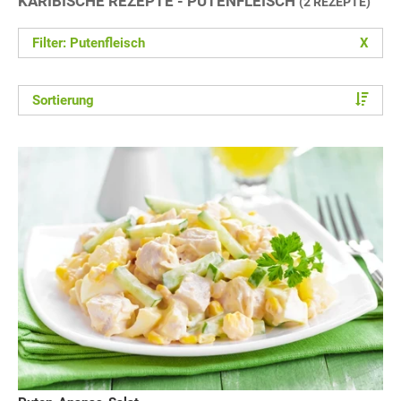
KARIBISCHE REZEPTE - PUTENFLEISCH
(2 REZEPTE)
Filter: Putenfleisch
X
Sortierung