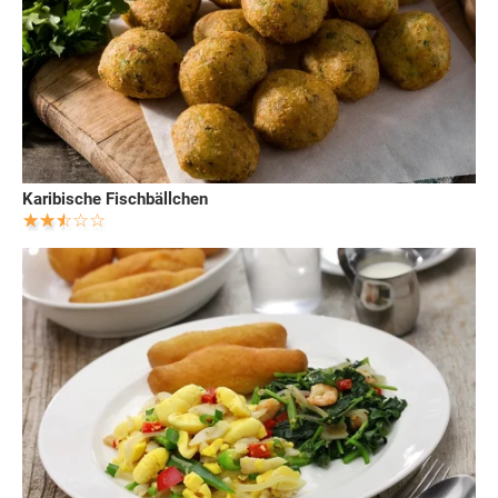
Karibische Fischbällchen