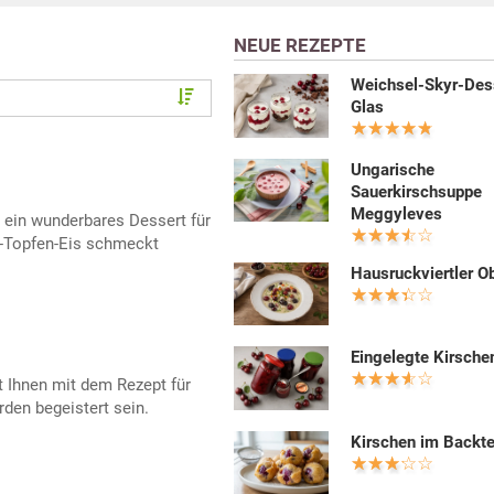
NEUE REZEPTE
Weichsel-Skyr-Des
Glas
Ungarische
Sauerkirschsuppe
Meggyleves
 ein wunderbares Dessert für
-Topfen-Eis schmeckt
Hausruckviertler O
Eingelegte Kirsche
t Ihnen mit dem Rezept für
rden begeistert sein.
Kirschen im Backte