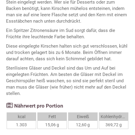
Stein eingelegt werden. Wer sie für Desserts oder zum
Backen benötigt, kann Kirschen mühelos entsteinen, indem
man sie auf eine leere Flasche setzt und den Kern mit einem
Essstäbchen nach unten durchdrückt.
Ein Spritzer Zitronensäure im Sud sorgt dafür, dass die
Früchte ihre leuchtende Farbe behalten.
Diese eingelegte Kirschen halten sich gut verschlossen, kühl
und trocken gelagert bis zu 6 Monate. Beim Öffnen immer
darauf achten, dass sich kein Schimmel gebildet hat.
Sterilisiere Gläser und Deckel sind das Um und Auf bei
eingelegten Früchten. Am besten die Gläser mit Deckel im
Geschirrspüler heiß waschen, so sind sie perfekt steril und
man muss die Gläser (wie früher) nicht mehr auf den Deckel
stellen.
Nährwert pro Portion
kcal
Fett
Eiweiß
Kohlenhydrate
1.303
15,06 g
12,60 g
369,72 g