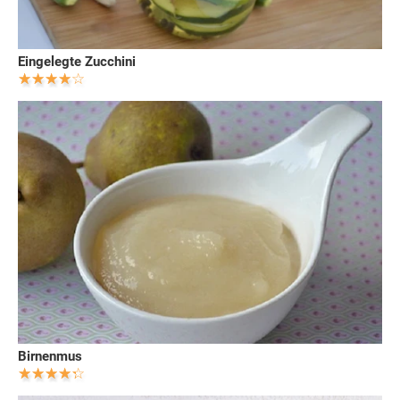
Eingelegte Zucchini
Birnenmus