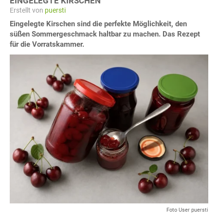
EINGELEGTE KIRSCHEN
Erstellt von
puersti
Eingelegte Kirschen sind die perfekte Möglichkeit, den
süßen Sommergeschmack haltbar zu machen. Das Rezept
für die Vorratskammer.
Foto User puersti