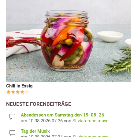
Chili in Essig
NEUESTE FORENBEITRÄGE
Abendessen am Samstag den 15. 08. 26
am 10.08.2026 07:36 von
Silviatempelmayr
Tag der Musik
am 10.08.2026 07:34 von
Silviatempelmayr