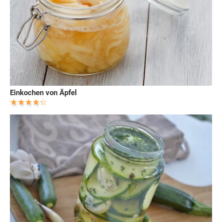
Einkochen von Äpfel