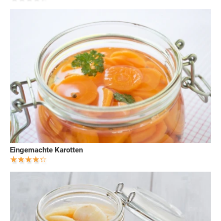
Eingemachte Karotten