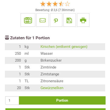
Bewertung: Ø
3,6
(
7
Stimmen)
Zutaten für
1
Portion
1
kg
Kirschen (entkernt gewogen)
250
ml
Wasser
200
g
Birkenzucker
1
Stk
Zimtrinde
1
Stk
Zimtstange
1
TL
Zitronensäure
20
Stk
Gewürznelken
Portion