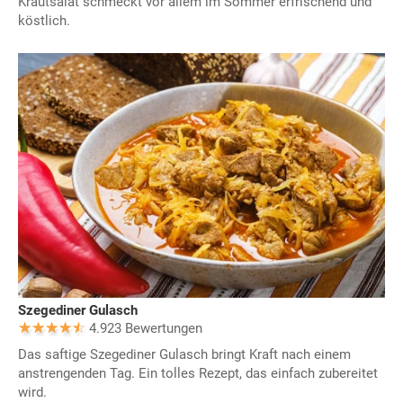
Krautsalat schmeckt vor allem im Sommer erfrischend und
köstlich.
Szegediner Gulasch
4.923 Bewertungen
Das saftige Szegediner Gulasch bringt Kraft nach einem
anstrengenden Tag. Ein tolles Rezept, das einfach zubereitet
wird.