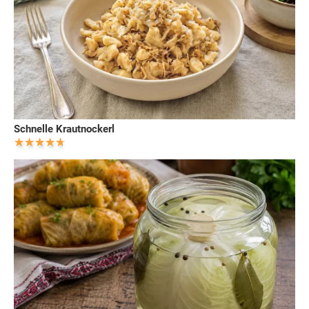
Schnelle Krautnockerl