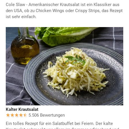
Cole Slaw - Amerikanischer Krautsalat ist ein Klassiker aus
den USA, ob zu Chicken Wings oder Crispy Strips, das Rezept
ist sehr einfach.
Kalter Krautsalat
5.506 Bewertungen
Ein tolles Rezept für ein Salatbuffet bei Feiern. Der kalte