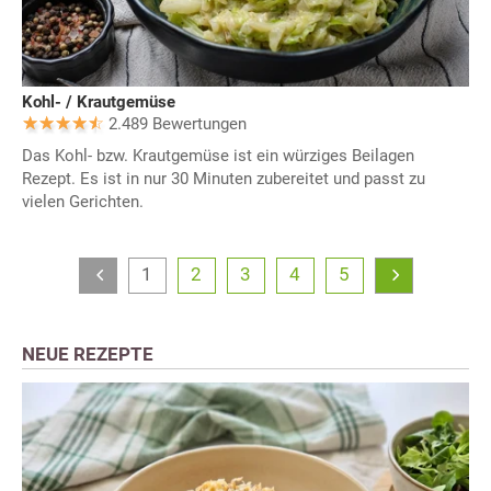
Kohl- / Krautgemüse
2.489 Bewertungen
Das Kohl- bzw. Krautgemüse ist ein würziges Beilagen
Rezept. Es ist in nur 30 Minuten zubereitet und passt zu
vielen Gerichten.
1
2
3
4
5
NEUE REZEPTE