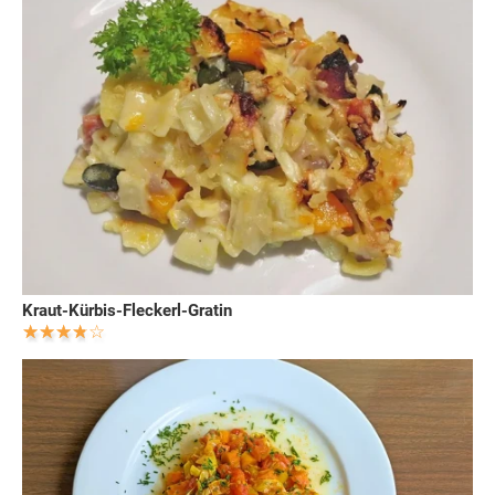
Kraut-Kürbis-Fleckerl-Gratin