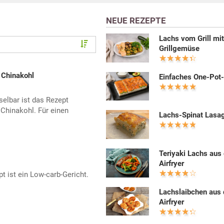
NEUE REZEPTE
Lachs vom Grill mi
Grillgemüse
 Chinakohl
Einfaches One-Pot
elbar ist das Rezept
Chinakohl. Für einen
Lachs-Spinat Lasa
Teriyaki Lachs aus
Airfryer
t ist ein Low-carb-Gericht.
Lachslaibchen aus
Airfryer