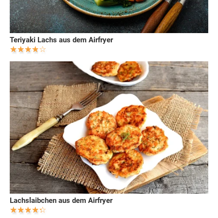
Teriyaki Lachs aus dem Airfryer
Lachslaibchen aus dem Airfryer