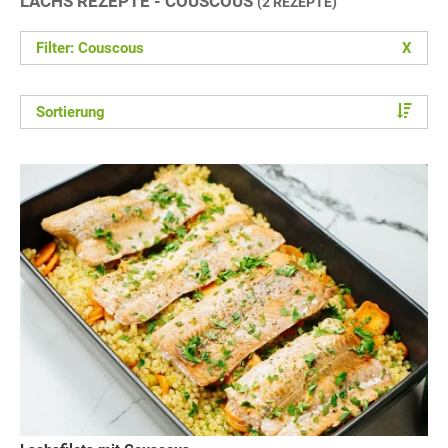
LACHS REZEPTE - COUSCOUS
(2 REZEPTE)
Filter: Couscous
X
Sortierung